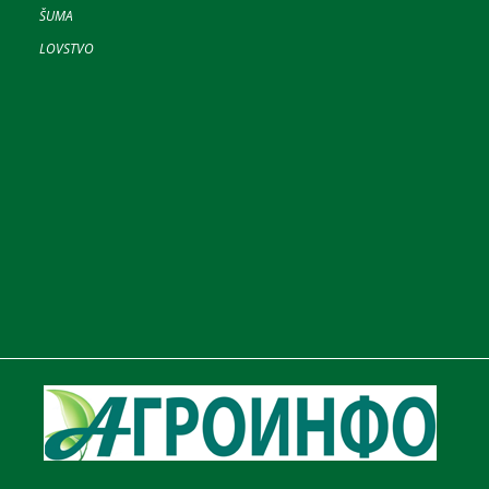
ŠUMA
LOVSTVO