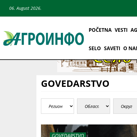
06. August 2026.
POČETNA
VESTI
AG
SELO
SAVETI
O N
GOVEDARSTVO
GOVEDARSTVO