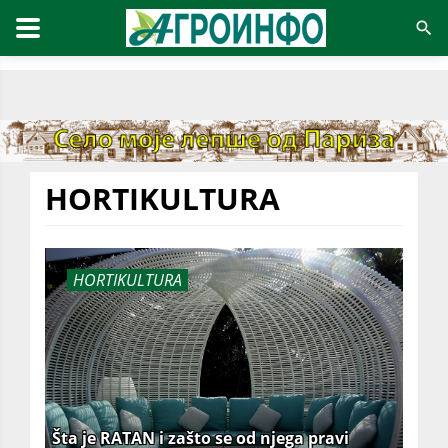
HORTIKULTURA
HORTIKULTURA
Šta je RATAN i zašto se od njega pravi