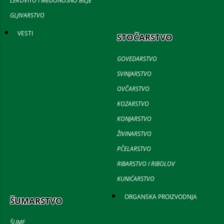
LEKOVITO I MEDONOSNO BILJE
GLJIVARSTVO
VESTI
STOČARSTVO
GOVEDARSTVO
SVINJARSTVO
OVČARSTVO
KOZARSTVO
KONJARSTVO
ŽIVINARSTVO
PČELARSTVO
RIBARSTVO I RIBOLOV
KUNIĆARSTVO
ORGANSKA PROIZVODNJA
ŠUMARSTVO
ŠUME