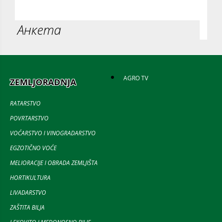
Анкета
AGRO TV
ZEMLJORADNJA
RATARSTVO
POVRTARSTVO
VOĆARSTVO I VINOGRADARSTVO
EGZOTIČNO VOĆE
MELIORACIJE I OBRADA ZEMLJIŠTA
HORTIKULTURA
LIVADARSTVO
ZAŠTITA BILJA