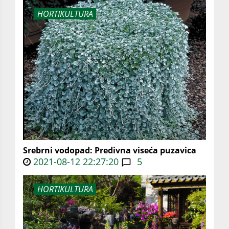
HORTIKULTURA
Srebrni vodopad: Predivna viseća puzavica
2021-08-12 22:27:20
5
HORTIKULTURA