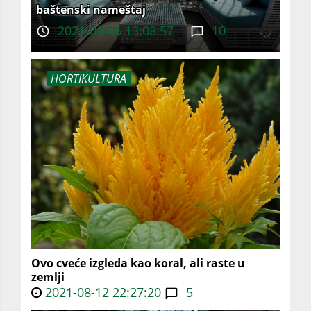
baštenski nameštaj
2021-08-06 13:08:57
10
HORTIKULTURA
Ovo cveće izgleda kao koral, ali raste u
zemlji
2021-08-12 22:27:20
5