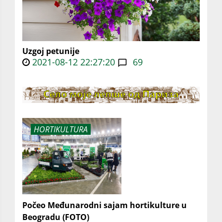
Uzgoj petunije
2021-08-12 22:27:20
69
HORTIKULTURA
Počeo Međunarodni sajam hortikulture u
Beogradu (FOTO)