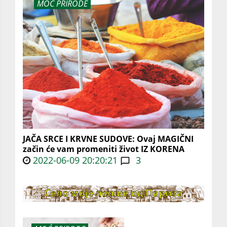
MOĆ PRIRODE
JAČA SRCE I KRVNE SUDOVE: Ovaj MAGIČNI
začin će vam promeniti život IZ KORENA
2022-06-09 20:20:21
3