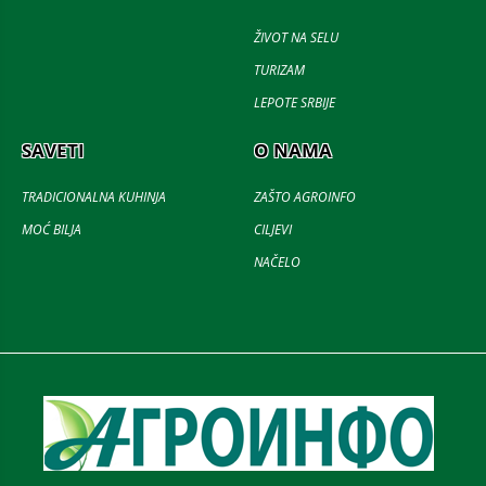
ŽIVOT NA SELU
TURIZAM
LEPOTE SRBIJE
SAVETI
O NAMA
TRADICIONALNA KUHINJA
ZAŠTO AGROINFO
MOĆ BILJA
CILJEVI
NAČELO