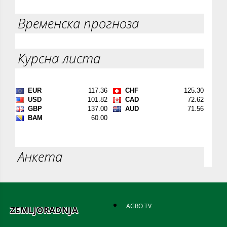
Временска прогноза
Курсна листа
Анкета
AGRO TV
ZEMLJORADNJA