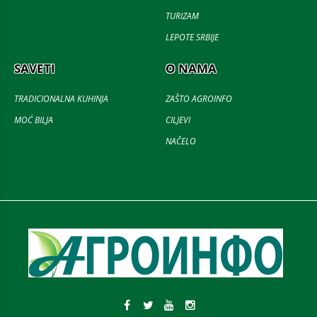
TURIZAM
LEPOTE SRBIJE
SAVETI
O NAMA
TRADICIONALNA KUHINJA
ZAŠTO AGROINFO
MOĆ BILJA
CILJEVI
NAČELO