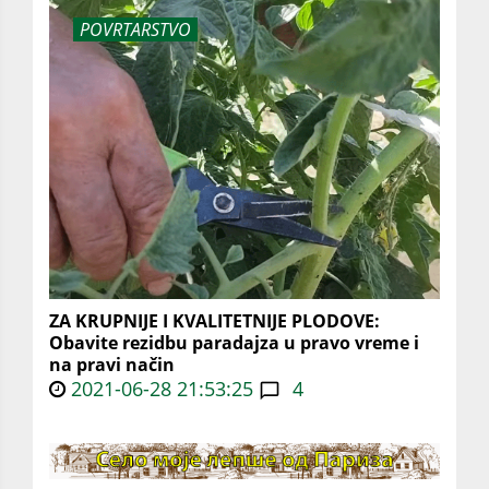
POVRTARSTVO
ZA KRUPNIJE I KVALITETNIJE PLODOVE:
Obavite rezidbu paradajza u pravo vreme i
na pravi način
2021-06-28 21:53:25
4