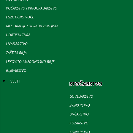
VOĆARSTVO I VINOGRADARSTVO
EGZOTIČNO VOĆE
MELIORACIJE I OBRADA ZEMLJIŠTA
HORTIKULTURA
LIVADARSTVO
ZAŠTITA BILJA
LEKOVITO I MEDONOSNO BILJE
GLJIVARSTVO
VESTI
STOČARSTVO
GOVEDARSTVO
SVINJARSTVO
OVČARSTVO
KOZARSTVO
KONJARSTVO