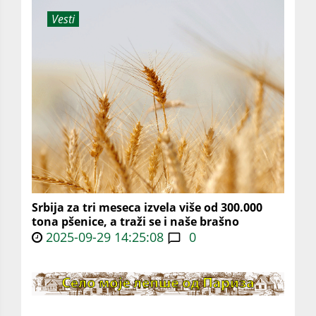
Vesti
Srbija za tri meseca izvela više od 300.000
tona pšenice, a traži se i naše brašno
2025-09-29 14:25:08
0