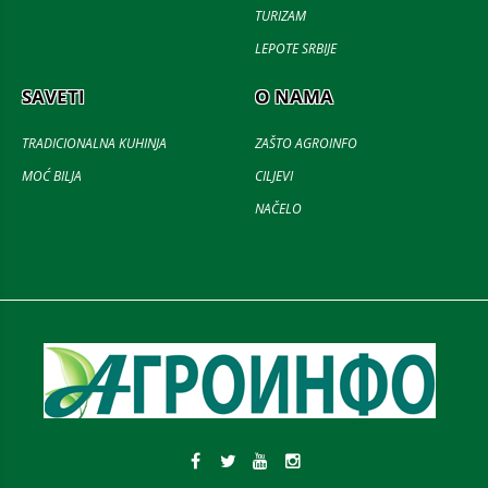
TURIZAM
LEPOTE SRBIJE
SAVETI
O NAMA
TRADICIONALNA KUHINJA
ZAŠTO AGROINFO
MOĆ BILJA
CILJEVI
NAČELO