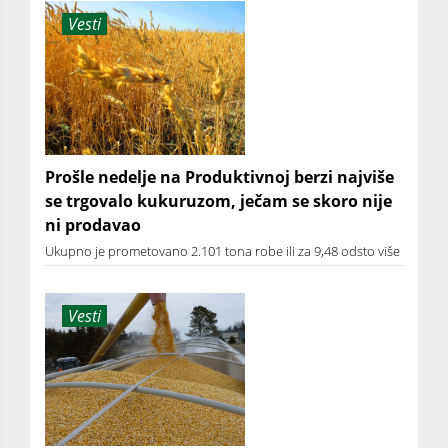
Vesti
Prošle nedelje na Produktivnoj berzi najviše
se trgovalo kukuruzom, ječam se skoro nije
ni prodavao
Ukupno je prometovano 2.101 tona robe ili za 9,48 odsto više
Vesti