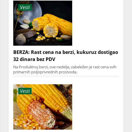
Vesti
BERZA: Rast cena na berzi, kukuruz dostigao
32 dinara bez PDV
Na Produktnoj berzi, ove nedelje, zabeležen je rast cena svih
primarnih poljoprivrednih proizvoda.
Vesti