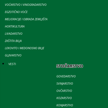
VOĆARSTVO I VINOGRADARSTVO
EGZOTIČNO VOĆE
MELIORACIJE I OBRADA ZEMLJIŠTA
HORTIKULTURA
LIVADARSTVO
ZAŠTITA BILJA
LEKOVITO I MEDONOSNO BILJE
GLJIVARSTVO
VESTI
STOČARSTVO
GOVEDARSTVO
SVINJARSTVO
OVČARSTVO
KOZARSTVO
KONJARSTVO