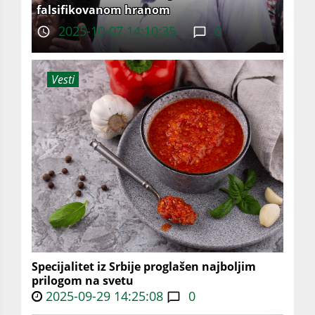
falsifikovanom hranom
2025-10-07 14:10:35
0
Vesti
Specijalitet iz Srbije proglašen najboljim
prilogom na svetu
2025-09-29 14:25:08
0