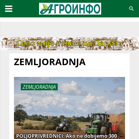
ZEMLJORADNJA
ZEMLJORADNJA
POLJOPRIVREDNICI: Ako ne dobijemo 300