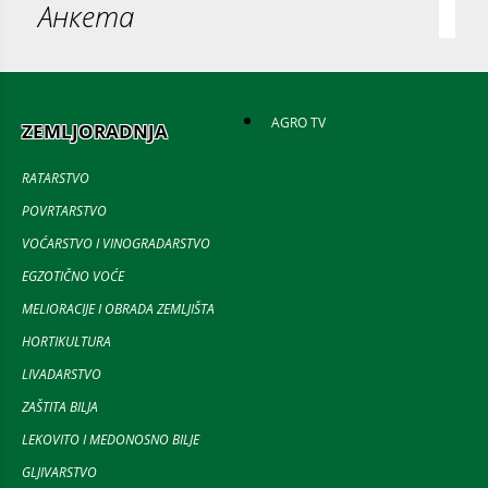
Анкета
AGRO TV
ZEMLJORADNJA
RATARSTVO
POVRTARSTVO
VOĆARSTVO I VINOGRADARSTVO
EGZOTIČNO VOĆE
MELIORACIJE I OBRADA ZEMLJIŠTA
HORTIKULTURA
LIVADARSTVO
ZAŠTITA BILJA
LEKOVITO I MEDONOSNO BILJE
GLJIVARSTVO