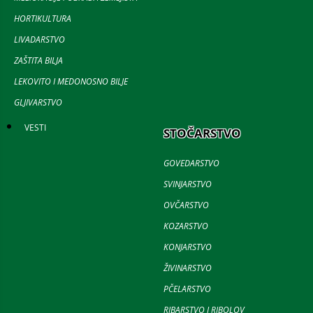
HORTIKULTURA
LIVADARSTVO
ZAŠTITA BILJA
LEKOVITO I MEDONOSNO BILJE
GLJIVARSTVO
VESTI
STOČARSTVO
GOVEDARSTVO
SVINJARSTVO
OVČARSTVO
KOZARSTVO
KONJARSTVO
ŽIVINARSTVO
PČELARSTVO
RIBARSTVO I RIBOLOV