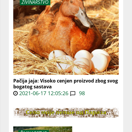
ŽIVINARSTVO
Pačija jaja: Visoko cenjen proizvod zbog svog
bogatog sastava
2021-06-17 12:05:26
98