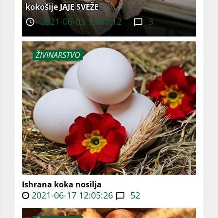
kokošije JAJE SVEŽE
2021-06-03 17:47:12
3
ŽIVINARSTVO
Ishrana koka nosilja
2021-06-17 12:05:26
52