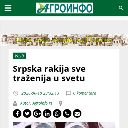
Vesti
Srpska rakija sve
traženija u svetu
2026-06-10 23:32:13
0 komentara
Autor: Agroinfo.rs