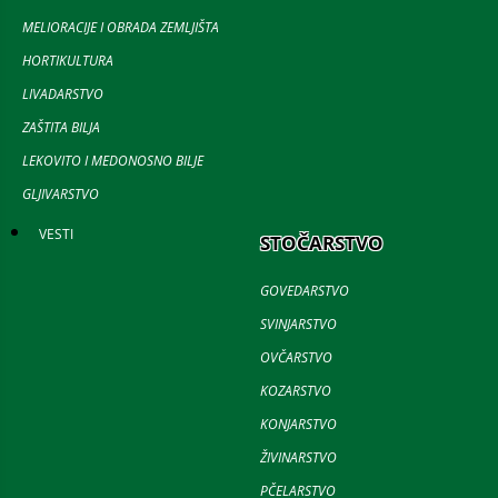
MELIORACIJE I OBRADA ZEMLJIŠTA
HORTIKULTURA
LIVADARSTVO
ZAŠTITA BILJA
LEKOVITO I MEDONOSNO BILJE
GLJIVARSTVO
VESTI
STOČARSTVO
GOVEDARSTVO
SVINJARSTVO
OVČARSTVO
KOZARSTVO
KONJARSTVO
ŽIVINARSTVO
PČELARSTVO