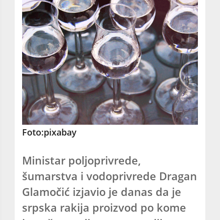
Foto:pixabay
Ministar poljoprivrede,
šumarstva i vodoprivrede Dragan
Glamočić izjavio je danas da je
srpska rakija proizvod po kome