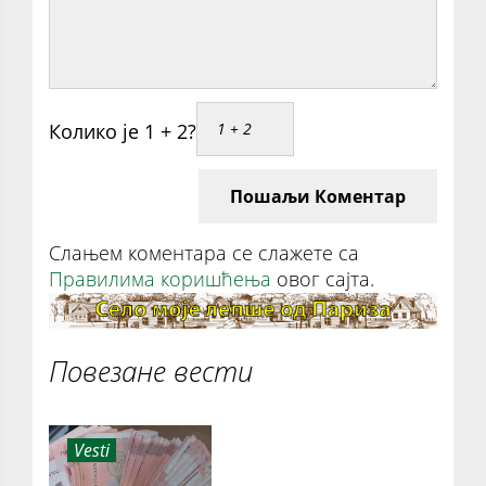
Колико је 1 + 2?
Пошаљи Коментар
Слањем коментара се слажете са
Правилима коришћења
овог сајта.
Повезане вести
Vesti