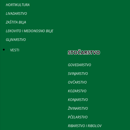
HORTIKULTURA
LIVADARSTVO
ZAŠTITA BILJA
LEKOVITO I MEDONOSNO BILJE
GLJIVARSTVO
VESTI
STOČARSTVO
GOVEDARSTVO
SVINJARSTVO
OVČARSTVO
KOZARSTVO
KONJARSTVO
ŽIVINARSTVO
PČELARSTVO
RIBARSTVO I RIBOLOV