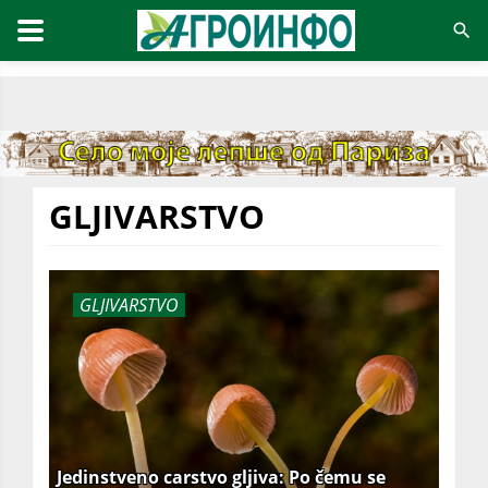
GLJIVARSTVO
GLJIVARSTVO
Jedinstveno carstvo gljiva: Po čemu se