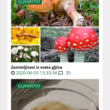
GLJIVARSTVO
Zanimljivosi iz sveta gljiva
2020-06-03 13:33:34
35
GLJIVARSTVO