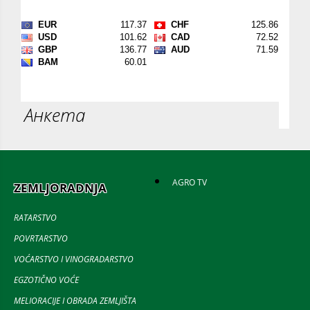
Анкета
AGRO TV
ZEMLJORADNJA
RATARSTVO
POVRTARSTVO
VOĆARSTVO I VINOGRADARSTVO
EGZOTIČNO VOĆE
MELIORACIJE I OBRADA ZEMLJIŠTA