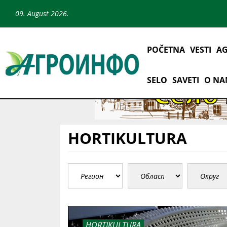
09. August 2026.
POČETNA
VESTI
AG
SELO
SAVETI
O N
HORTIKULTURA
HORTIKULTURA