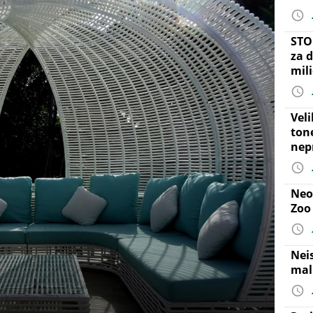
STO
za d
mil
Vel
ton
nep
Neo
Zoo
Nei
mal