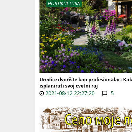
HORTIKULTURA
Uredite dvorište kao profesionalac: Ka
isplanirati svoj cvetni raj
2021-08-12 22:27:20
5