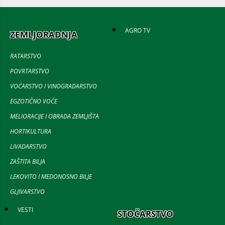
AGRO TV
ZEMLJORADNJA
RATARSTVO
POVRTARSTVO
VOĆARSTVO I VINOGRADARSTVO
EGZOTIČNO VOĆE
MELIORACIJE I OBRADA ZEMLJIŠTA
HORTIKULTURA
LIVADARSTVO
ZAŠTITA BILJA
LEKOVITO I MEDONOSNO BILJE
GLJIVARSTVO
VESTI
STOČARSTVO