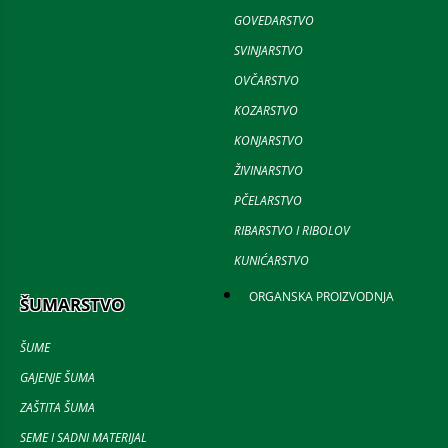
GOVEDARSTVO
SVINJARSTVO
OVČARSTVO
KOZARSTVO
KONJARSTVO
ŽIVINARSTVO
PČELARSTVO
RIBARSTVO I RIBOLOV
KUNIĆARSTVO
ORGANSKA PROIZVODNJA
ŠUMARSTVO
ŠUME
GAJENJE ŠUMA
ZAŠTITA ŠUMA
SEME I SADNI MATERIJAL