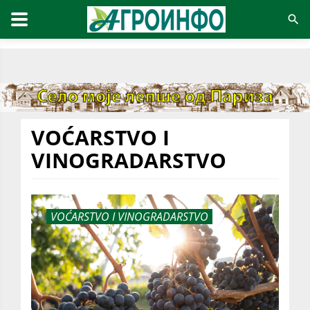
VOĆARSTVO I
VINOGRADARSTVO
VOĆARSTVO I VINOGRADARSTVO