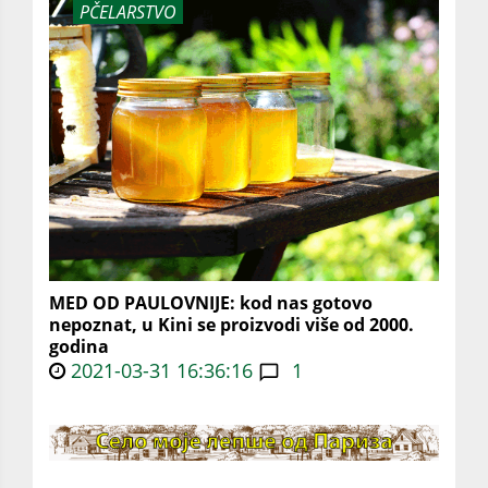
PČELARSTVO
MED OD PAULOVNIJE: kod nas gotovo
nepoznat, u Kini se proizvodi više od 2000.
godina
2021-03-31 16:36:16
1