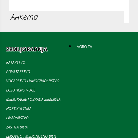
Анкета
AGRO TV
ZEMLJORADNJA
RATARSTVO
POVRTARSTVO
VOĆARSTVO I VINOGRADARSTVO
EGZOTIČNO VOĆE
MELIORACIJE I OBRADA ZEMLJIŠTA
HORTIKULTURA
LIVADARSTVO
ZAŠTITA BILJA
LEKOVITO I MEDONOSNO BILJE