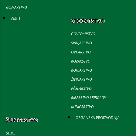
GLJIVARSTVO
VESTI
STOČARSTVO
GOVEDARSTVO
SVINJARSTVO
OVČARSTVO
KOZARSTVO
KONJARSTVO
ŽIVINARSTVO
PČELARSTVO
RIBARSTVO I RIBOLOV
KUNIĆARSTVO
ORGANSKA PROIZVODNJA
ŠUMARSTVO
ŠUME