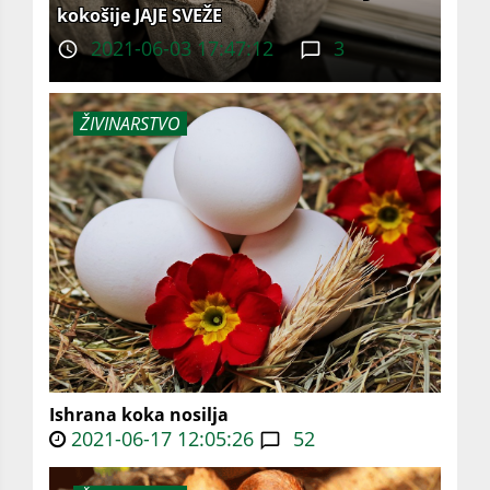
kokošije JAJE SVEŽE
2021-06-03 17:47:12
3
ŽIVINARSTVO
Ishrana koka nosilja
2021-06-17 12:05:26
52