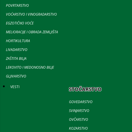
POVRTARSTVO
VOĆARSTVO I VINOGRADARSTVO
EGZOTIČNO VOĆE
MELIORACIJE I OBRADA ZEMLJIŠTA
HORTIKULTURA
LIVADARSTVO
ZAŠTITA BILJA
LEKOVITO I MEDONOSNO BILJE
GLJIVARSTVO
VESTI
STOČARSTVO
GOVEDARSTVO
SVINJARSTVO
OVČARSTVO
KOZARSTVO