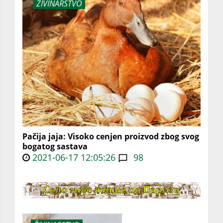
ŽIVINARSTVO
Pačija jaja: Visoko cenjen proizvod zbog svog
bogatog sastava
2021-06-17 12:05:26
98