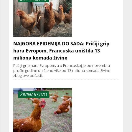
NAJGORA EPIDEMIJA DO SADA: Pričiji grip
hara Evropom, Francuska uništila 13
miliona komada živine
Ptičiji grip hara Evropom, a u Francuskoj je od novembra
prošle godine uništeno više od 13 miliona komada živine
zbog ove pošasti.
ŽIVINARSTVO