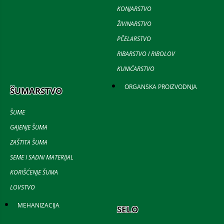
KONJARSTVO
ŽIVINARSTVO
PČELARSTVO
RIBARSTVO I RIBOLOV
KUNIĆARSTVO
ORGANSKA PROIZVODNJA
ŠUMARSTVO
ŠUME
GAJENJE ŠUMA
ZAŠTITA ŠUMA
SEME I SADNI MATERIJAL
KORIŠĆENJE ŠUMA
LOVSTVO
MEHANIZACIJA
SELO