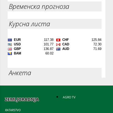
Временска прогноза
Курсна листа
Анкета
AGRO TV
ZEMLJORADNJA
RATARSTVO