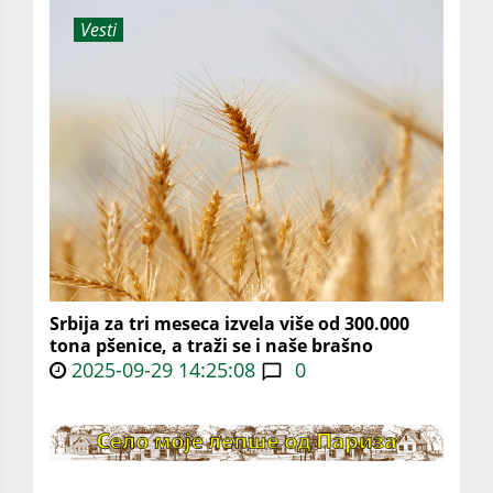
Vesti
Srbija za tri meseca izvela više od 300.000
tona pšenice, a traži se i naše brašno
2025-09-29 14:25:08
0