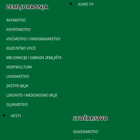
AGRO TV
ZEMLJORADNJA
RATARSTVO
POVRTARSTVO
VOĆARSTVO I VINOGRADARSTVO
EGZOTIČNO VOĆE
MELIORACIJE I OBRADA ZEMLJIŠTA
HORTIKULTURA
LIVADARSTVO
ZAŠTITA BILJA
LEKOVITO I MEDONOSNO BILJE
GLJIVARSTVO
VESTI
STOČARSTVO
GOVEDARSTVO