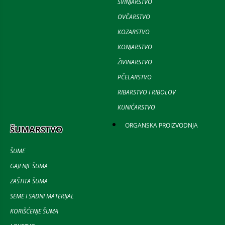
SVINJARSTVO
OVČARSTVO
KOZARSTVO
KONJARSTVO
ŽIVINARSTVO
PČELARSTVO
RIBARSTVO I RIBOLOV
KUNIĆARSTVO
ORGANSKA PROIZVODNJA
ŠUMARSTVO
ŠUME
GAJENJE ŠUMA
ZAŠTITA ŠUMA
SEME I SADNI MATERIJAL
KORIŠĆENJE ŠUMA