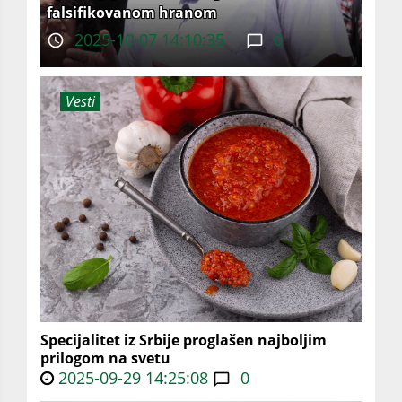
falsifikovanom hranom
2025-10-07 14:10:35
0
Vesti
Specijalitet iz Srbije proglašen najboljim
prilogom na svetu
2025-09-29 14:25:08
0