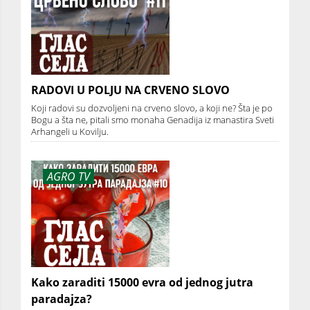
RADOVI U POLJU NA CRVENO SLOVO
Koji radovi su dozvoljeni na crveno slovo, a koji ne? Šta je po
Bogu a šta ne, pitali smo monaha Genadija iz manastira Sveti
Arhangeli u Kovilju.
AGRO TV
Kako zaraditi 15000 evra od jednog jutra
paradajza?