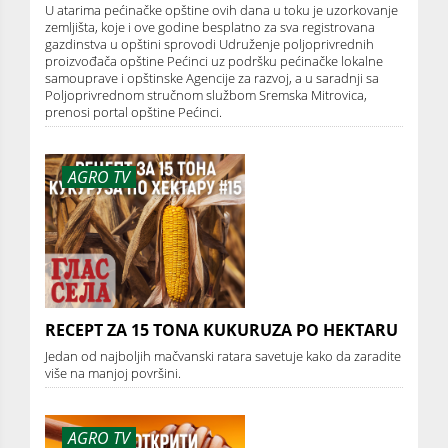
U atarima pećinačke opštine ovih dana u toku je uzorkovanje
zemljišta, koje i ove godine besplatno za sva registrovana
gazdinstva u opštini sprovodi Udruženje poljoprivrednih
proizvođača opštine Pećinci uz podršku pećinačke lokalne
samouprave i opštinske Agencije za razvoj, a u saradnji sa
Poljoprivrednom stručnom službom Sremska Mitrovica,
prenosi portal opštine Pećinci.
AGRO TV
RECEPT ZA 15 TONA KUKURUZA PO HEKTARU
Jedan od najboljih mačvanski ratara savetuje kako da zaradite
više na manjoj površini.
AGRO TV