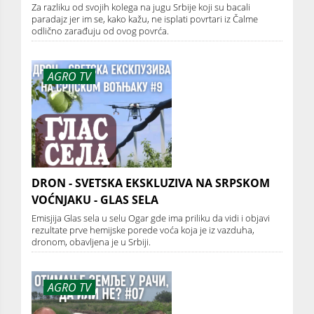
Za razliku od svojih kolega na jugu Srbije koji su bacali
paradajz jer im se, kako kažu, ne isplati povrtari iz Čalme
odlično zarađuju od ovog povrća.
AGRO TV
DRON - SVETSKA EKSKLUZIVA NA SRPSKOM
VOĆNJAKU - GLAS SELA
Emisjija Glas sela u selu Ogar gde ima priliku da vidi i objavi
rezultate prve hemijske porede voća koja je iz vazduha,
dronom, obavljena je u Srbiji.
AGRO TV