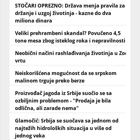
STOČARI OPREZNO: Država menja pravila za
držanje i uzgoj životinja - kazne do dva
miliona dinara
Veliki prehrambeni skandal? Povučeno 4,5
tone mesa zbog isteklog roka i nepravilnosti
Neobični načini rashlađivanja životinja u Zoo
vrtu
Neiskorišćena mogućnost da se srpskom
malinom trguje preko berze
Proizvođač jagoda iz Srbije suočio se sa
ozbiljnim problemom - "Prodaja je bila
odlična, ali zarade nema"
Glamočić: Srbija se suočava sa jednom od
najtežih hidroloških situacija u više od
jednog veka