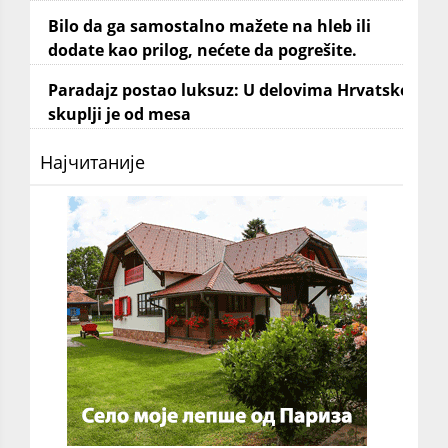
Bilo da ga samostalno mažete na hleb ili
dodate kao prilog, nećete da pogrešite.
Paradajz postao luksuz: U delovima Hrvatske
skuplji je od mesa
Најчитаније