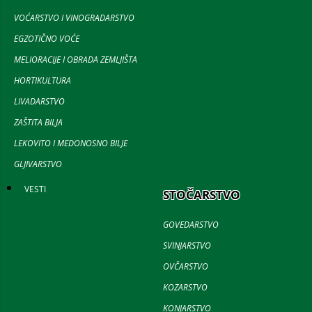
VOĆARSTVO I VINOGRADARSTVO
EGZOTIČNO VOĆE
MELIORACIJE I OBRADA ZEMLJIŠTA
HORTIKULTURA
LIVADARSTVO
ZAŠTITA BILJA
LEKOVITO I MEDONOSNO BILJE
GLJIVARSTVO
VESTI
STOČARSTVO
GOVEDARSTVO
SVINJARSTVO
OVČARSTVO
KOZARSTVO
KONJARSTVO