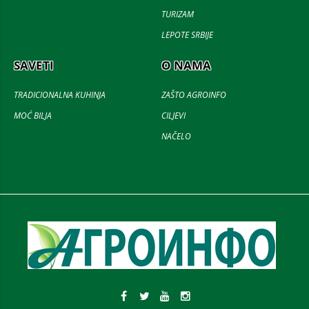
TURIZAM
LEPOTE SRBIJE
SAVETI
O NAMA
TRADICIONALNA KUHINJA
ZAŠTO AGROINFO
MOĆ BILJA
CILJEVI
NAČELO