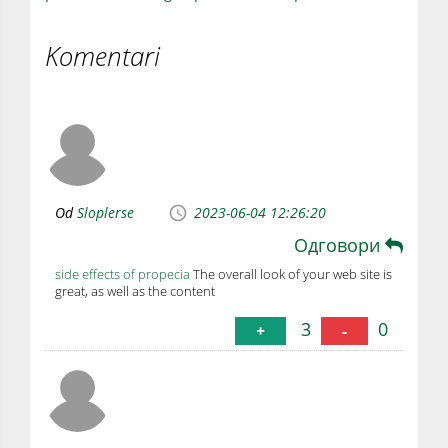
Komentari
Od
Sloplerse
2023-06-04 12:26:20
Одговори
side effects of propecia
The overall look of your web site is
great, as well as the content
3
0
+
-