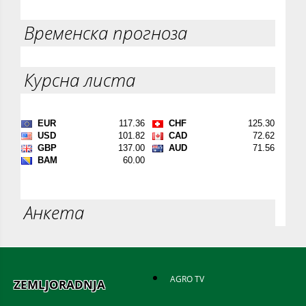
Временска прогноза
Курсна листа
Анкета
AGRO TV
ZEMLJORADNJA