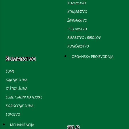
KOZARSTVO
KONJARSTVO
ŽIVINARSTVO
PČELARSTVO
RIBARSTVO I RIBOLOV
KUNIĆARSTVO
ORGANSKA PROIZVODNJA
ŠUMARSTVO
ŠUME
GAJENJE ŠUMA
ZAŠTITA ŠUMA
SEME I SADNI MATERIJAL
KORIŠĆENJE ŠUMA
LOVSTVO
MEHANIZACIJA
SELO