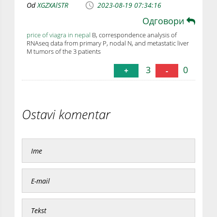
Od
XGZXAlSTR
2023-08-19 07:34:16
Одговори
price of viagra in nepal
B, correspondence analysis of
RNAseq data from primary P, nodal N, and metastatic liver
M tumors of the 3 patients
3
0
+
-
Ostavi komentar