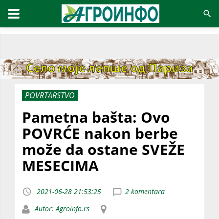
POVRTARSTVO
Pametna bašta: Ovo
POVRĆE nakon berbe
može da ostane SVEŽE
MESECIMA
2021-06-28 21:53:25
2 komentara
Autor: Agroinfo.rs