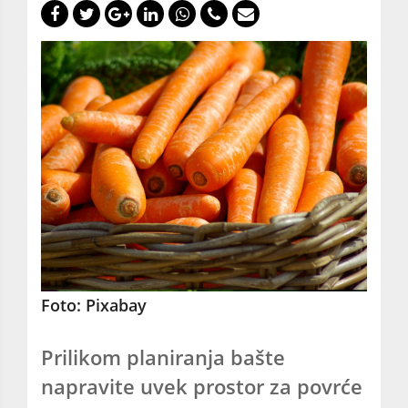
Foto: Pixabay
Prilikom planiranja bašte
napravite uvek prostor za povrće