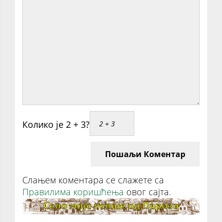
Колико је 2 + 3?
Пошаљи Коментар
Слањем коментара се слажете са
Правилима коришћења
овог сајта.