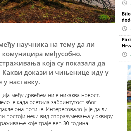
Bil
dod
Par
међу научника на тему да ли
Hrv
им комуницира међусобно.
страживања која су показала да
и. Какви докази и чињенице иду у
 у наставку.
ција међу дрвећем није никаква новост.
ло је када осетила забринтутост због
дакле она потиче. Интересовало ју је да ли
 ли постоји неки вид споразумевања у оквиру
траживање које траје већ 30 година.