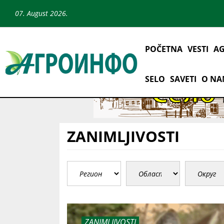
07. August 2026.
POČETNA
VESTI
AG
SELO
SAVETI
O N
ZANIMLJIVOSTI
ZANIMLJIVOSTI