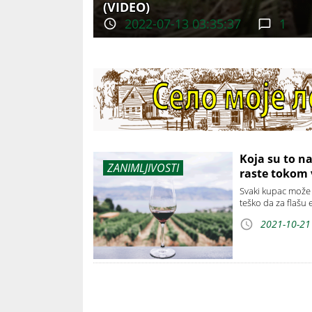
(VIDEO)
2022-07-13 03:35:37
1
Koja su to na
ZANIMLJIVOSTI
raste tokom
Svaki kupac može 
teško da za flašu 
2021-10-21