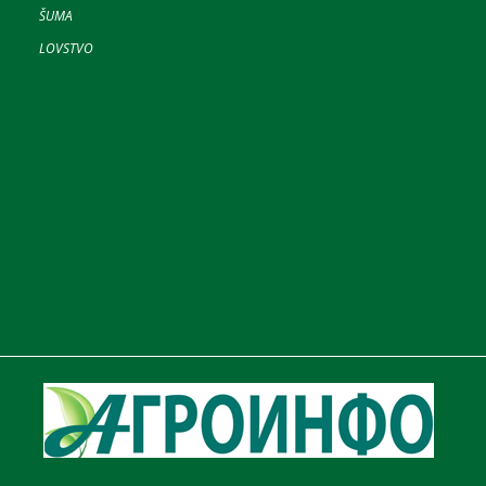
ŠUMA
LOVSTVO