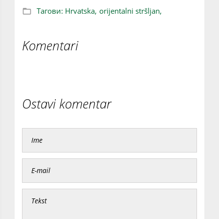
Тагови:
Hrvatska,
orijentalni stršljan,
Komentari
Ostavi komentar