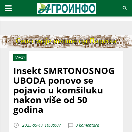
Vesti
Insekt SMRTONOSNOG
UBODA ponovo se
pojavio u komšiluku
nakon više od 50
godina
2025-09-17 10:00:07
0 komentara