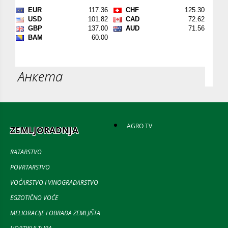
Анкета
AGRO TV
ZEMLJORADNJA
RATARSTVO
POVRTARSTVO
VOĆARSTVO I VINOGRADARSTVO
EGZOTIČNO VOĆE
MELIORACIJE I OBRADA ZEMLJIŠTA