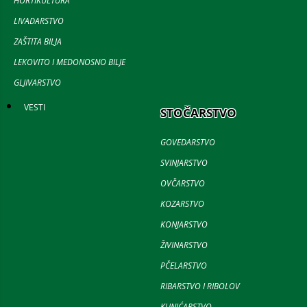
HORTIKULTURA
LIVADARSTVO
ZAŠTITA BILJA
LEKOVITO I MEDONOSNO BILJE
GLJIVARSTVO
VESTI
STOČARSTVO
GOVEDARSTVO
SVINJARSTVO
OVČARSTVO
KOZARSTVO
KONJARSTVO
ŽIVINARSTVO
PČELARSTVO
RIBARSTVO I RIBOLOV
KUNIĆARSTVO