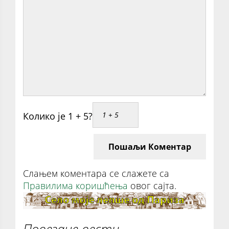
Колико је 1 + 5?
Пошаљи Коментар
Слањем коментара се слажете са
Правилима коришћења
овог сајта.
Повезане вести