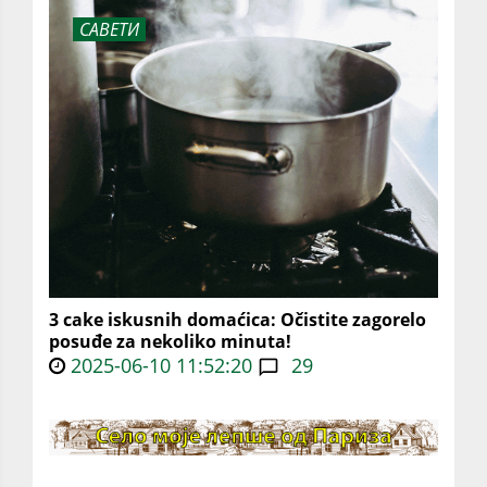
САВЕТИ
3 cake iskusnih domaćica: Očistite zagorelo
posuđe za nekoliko minuta!
2025-06-10 11:52:20
29