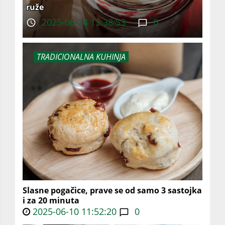
ruže
2025-06-24 13:38:53
0
TRADICIONALNA KUHINJA
Slasne pogačice, prave se od samo 3 sastojka
i za 20 minuta
2025-06-10 11:52:20
0