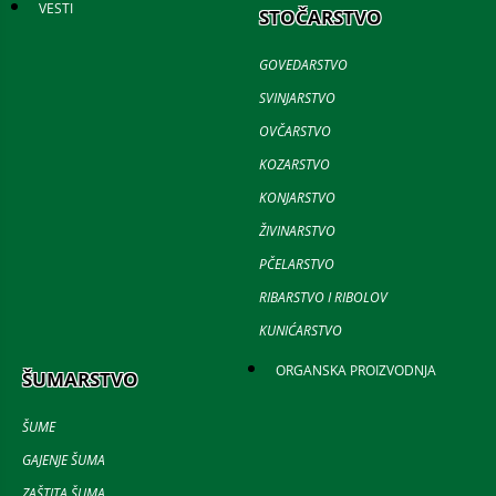
VESTI
STOČARSTVO
GOVEDARSTVO
SVINJARSTVO
OVČARSTVO
KOZARSTVO
KONJARSTVO
ŽIVINARSTVO
PČELARSTVO
RIBARSTVO I RIBOLOV
KUNIĆARSTVO
ORGANSKA PROIZVODNJA
ŠUMARSTVO
ŠUME
GAJENJE ŠUMA
ZAŠTITA ŠUMA