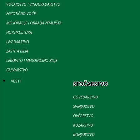
VOĆARSTVO I VINOGRADARSTVO
EGZOTIČNO VOĆE
MELIORACIJE I OBRADA ZEMLJIŠTA
HORTIKULTURA
LIVADARSTVO
ZAŠTITA BILJA
LEKOVITO I MEDONOSNO BILJE
GLJIVARSTVO
VESTI
STOČARSTVO
GOVEDARSTVO
SVINJARSTVO
OVČARSTVO
KOZARSTVO
KONJARSTVO