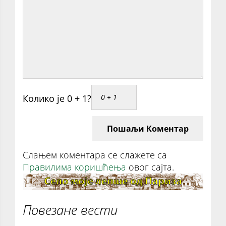
Колико је 0 + 1?
Пошаљи Коментар
Слањем коментара се слажете са
Правилима коришћења
овог сајта.
Повезане вести