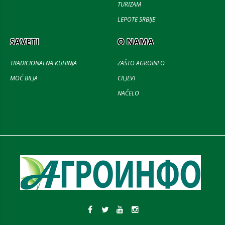
TURIZAM
LEPOTE SRBIJE
SAVETI
O NAMA
TRADICIONALNA KUHINJA
ZAŠTO AGROINFO
MOĆ BILJA
CILJEVI
NAČELO