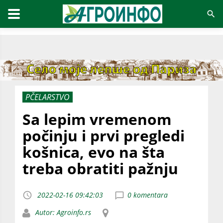
PČELARSTVO
Sa lepim vremenom
počinju i prvi pregledi
košnica, evo na šta
treba obratiti pažnju
2022-02-16 09:42:03
0 komentara
Autor: Agroinfo.rs