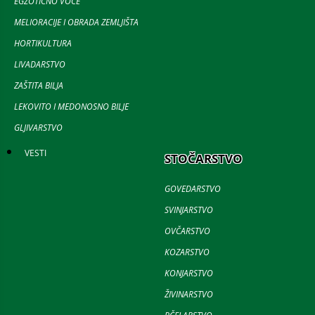
EGZOTIČNO VOĆE
MELIORACIJE I OBRADA ZEMLJIŠTA
HORTIKULTURA
LIVADARSTVO
ZAŠTITA BILJA
LEKOVITO I MEDONOSNO BILJE
GLJIVARSTVO
VESTI
STOČARSTVO
GOVEDARSTVO
SVINJARSTVO
OVČARSTVO
KOZARSTVO
KONJARSTVO
ŽIVINARSTVO