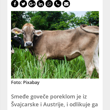
Foto: Pixabay
Smeđe goveče poreklom je iz
Švajcarske i Austrije, i odlikuje ga