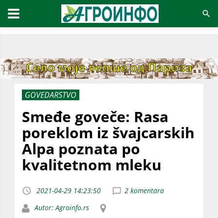
GOVEDARSTVO
Smeđe goveče: Rasa
poreklom iz švajcarskih
Alpa poznata po
kvalitetnom mleku
2021-04-29 14:23:50
2 komentara
Autor: Agroinfo.rs