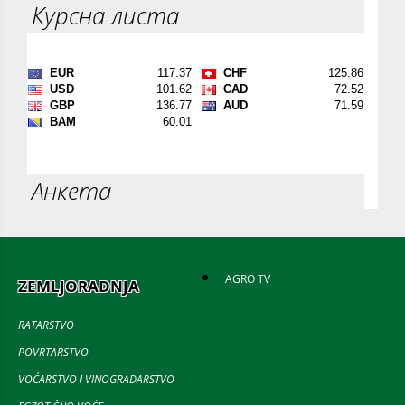
Курсна листа
Анкета
AGRO TV
ZEMLJORADNJA
RATARSTVO
POVRTARSTVO
VOĆARSTVO I VINOGRADARSTVO