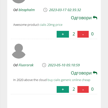
Od
bleaphalm
2023-03-17 02:35:32
Одговори
Awesome product
cialis 20mg price
2
0
+
-
Od
Fluororak
2023-05-10 05:10:59
Одговори
In 2020 above the cloud
buy cialis generic online cheap
2
0
+
-