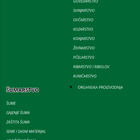
GOVEDARSTVO
SVINJARSTVO
OVČARSTVO
KOZARSTVO
KONJARSTVO
ŽIVINARSTVO
PČELARSTVO
RIBARSTVO I RIBOLOV
KUNIĆARSTVO
ORGANSKA PROIZVODNJA
ŠUMARSTVO
ŠUME
GAJENJE ŠUMA
ZAŠTITA ŠUMA
SEME I SADNI MATERIJAL