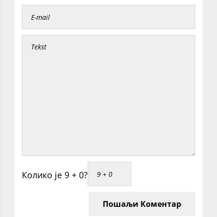
Колико је 9 + 0?
Пошаљи Коментар