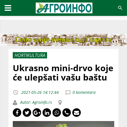
HORTIKULTURA
Ukrasno mini-drvo koje
će ulepšati vašu baštu
2021-05-26 14:12:44
0 komentara
Autor: Agroinfo.rs