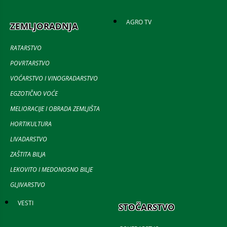
AGRO TV
ZEMLJORADNJA
RATARSTVO
POVRTARSTVO
VOĆARSTVO I VINOGRADARSTVO
EGZOTIČNO VOĆE
MELIORACIJE I OBRADA ZEMLJIŠTA
HORTIKULTURA
LIVADARSTVO
ZAŠTITA BILJA
LEKOVITO I MEDONOSNO BILJE
GLJIVARSTVO
VESTI
STOČARSTVO