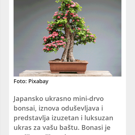
Foto: Pixabay
Japansko ukrasno mini-drvo
bonsai, iznova oduševljava i
predstavlja izuzetan i luksuzan
ukras za vašu baštu. Bonasi je