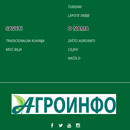
TURIZAM
LEPOTE SRBIJE
SAVETI
O NAMA
TRADICIONALNA KUHINJA
ZAŠTO AGROINFO
MOĆ BILJA
CILJEVI
NAČELO