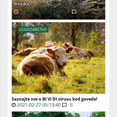
muziku
2021-03-18 12:23:18
4
GOVEDARSTVO
Saznajte sve o BI VI DI virusu kod goveda!
2021-02-27 05:13:40
5