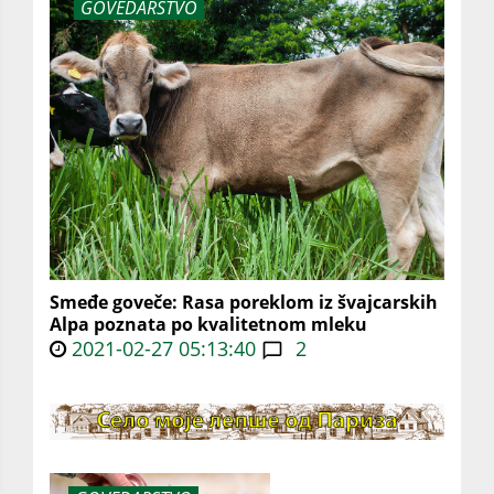
GOVEDARSTVO
Smeđe goveče: Rasa poreklom iz švajcarskih
Alpa poznata po kvalitetnom mleku
2021-02-27 05:13:40
2