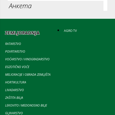
Анкета
AGRO TV
ZEMLJORADNJA
RATARSTVO
POVRTARSTVO
VOĆARSTVO I VINOGRADARSTVO
EGZOTIČNO VOĆE
MELIORACIJE I OBRADA ZEMLJIŠTA
HORTIKULTURA
LIVADARSTVO
ZAŠTITA BILJA
LEKOVITO I MEDONOSNO BILJE
GLJIVARSTVO