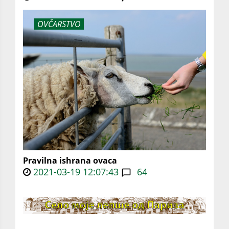
OVČARSTVO
Pravilna ishrana ovaca
2021-03-19 12:07:43
64