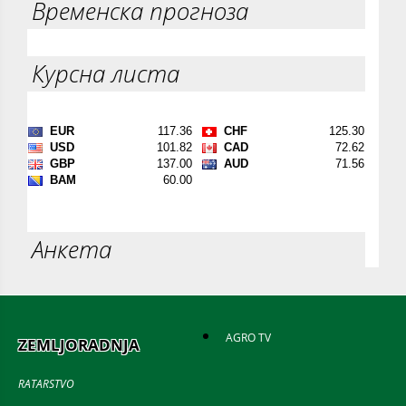
Временска прогноза
Курсна листа
Анкета
AGRO TV
ZEMLJORADNJA
RATARSTVO