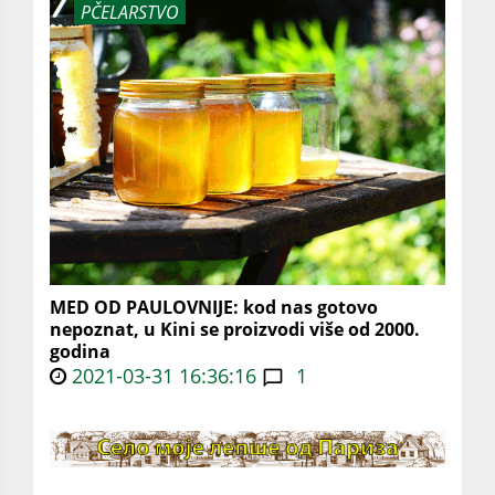
PČELARSTVO
MED OD PAULOVNIJE: kod nas gotovo
nepoznat, u Kini se proizvodi više od 2000.
godina
2021-03-31 16:36:16
1