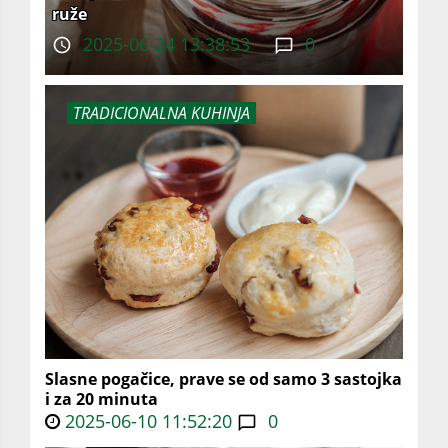
ruže
2025-06-24 13:38:53
0
TRADICIONALNA KUHINJA
Slasne pogačice, prave se od samo 3 sastojka
i za 20 minuta
2025-06-10 11:52:20
0