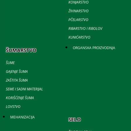
KONJARSTVO
ŽIVINARSTVO
PČELARSTVO
RIBARSTVO I RIBOLOV
KUNIĆARSTVO
ORGANSKA PROIZVODNJA
ŠUMARSTVO
ŠUME
GAJENJE ŠUMA
ZAŠTITA ŠUMA
SEME I SADNI MATERIJAL
KORIŠĆENJE ŠUMA
LOVSTVO
MEHANIZACIJA
SELO