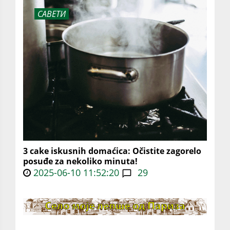
САВЕТИ
3 cake iskusnih domaćica: Očistite zagorelo
posuđe za nekoliko minuta!
2025-06-10 11:52:20
29