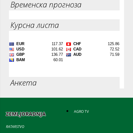
Временска прогноза
Курсна листа
Анкета
AGRO TV
ZEMLJORADNJA
RATARSTVO