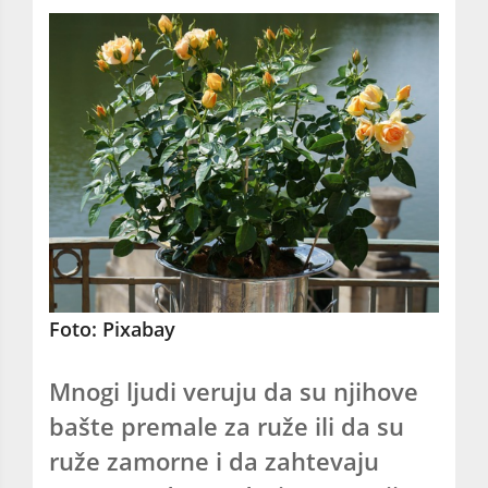
Foto: Pixabay
Mnogi ljudi veruju da su njihove
bašte premale za ruže ili da su
ruže zamorne i da zahtevaju