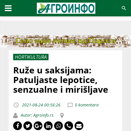
HORTIKULTURA
Ruže u saksijama:
Patuljaste lepotice,
senzualne i mirišljave
2021-08-24 00:56:26
0 komentara
Autor: Agroinfo.rs