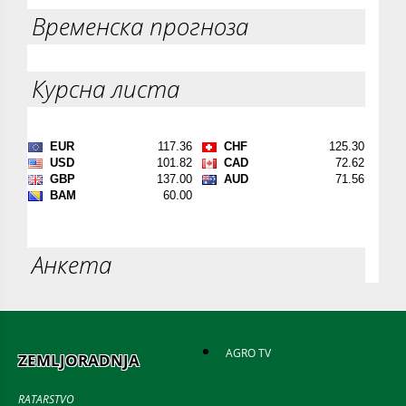
Временска прогноза
Курсна листа
Анкета
AGRO TV
ZEMLJORADNJA
RATARSTVO