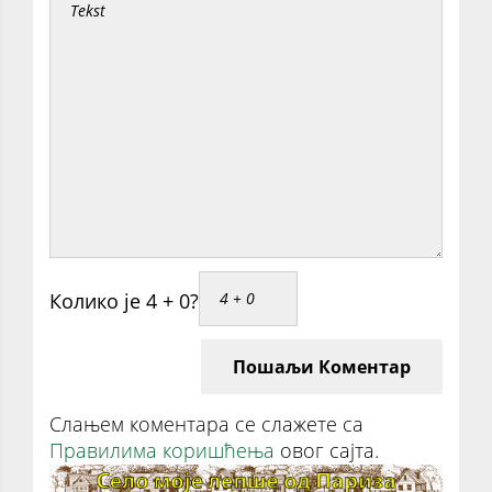
Колико је 4 + 0?
Пошаљи Коментар
Слањем коментара се слажете са
Правилима коришћења
овог сајта.