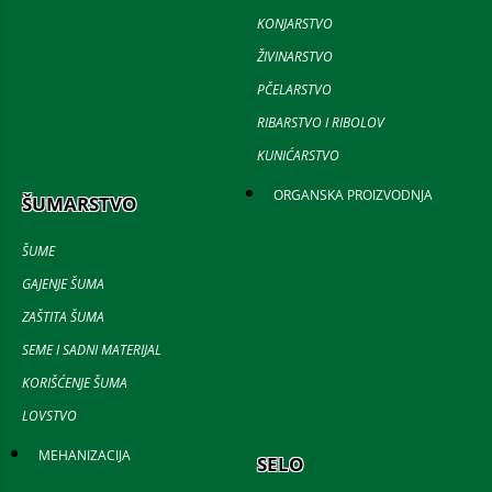
KONJARSTVO
ŽIVINARSTVO
PČELARSTVO
RIBARSTVO I RIBOLOV
KUNIĆARSTVO
ORGANSKA PROIZVODNJA
ŠUMARSTVO
ŠUME
GAJENJE ŠUMA
ZAŠTITA ŠUMA
SEME I SADNI MATERIJAL
KORIŠĆENJE ŠUMA
LOVSTVO
MEHANIZACIJA
SELO