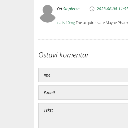
Od
Sloplerse
2023-06-08 11:5
cialis 10mg
The acquirers are Mayne Phar
Ostavi komentar