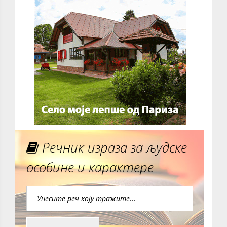
Речник израза за људске
особине и карактере