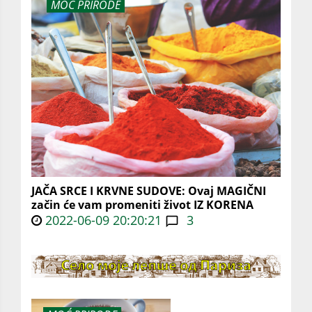
MOĆ PRIRODE
JAČA SRCE I KRVNE SUDOVE: Ovaj MAGIČNI
začin će vam promeniti život IZ KORENA
2022-06-09 20:20:21
3