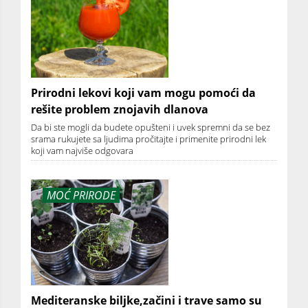
Prirodni lekovi koji vam mogu pomoći da
rešite problem znojavih dlanova
Da bi ste mogli da budete opušteni i uvek spremni da se bez
srama rukujete sa ljudima pročitajte i primenite prirodni lek
koji vam najviše odgovara
MOĆ PRIRODE
Mediteranske biljke,začini i trave samo su