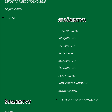
LEKOVITO I MEDONOSNO BILJE
GLJIVARSTVO
VESTI
STOČARSTVO
GOVEDARSTVO
SVINJARSTVO
OVČARSTVO
KOZARSTVO
KONJARSTVO
ŽIVINARSTVO
PČELARSTVO
RIBARSTVO I RIBOLOV
KUNIĆARSTVO
ORGANSKA PROIZVODNJA
ŠUMARSTVO