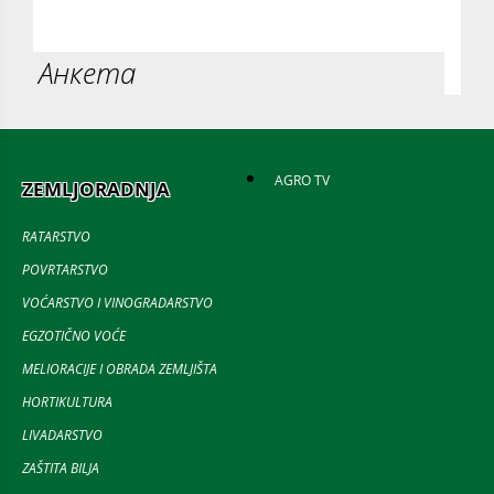
Анкета
AGRO TV
ZEMLJORADNJA
RATARSTVO
POVRTARSTVO
VOĆARSTVO I VINOGRADARSTVO
EGZOTIČNO VOĆE
MELIORACIJE I OBRADA ZEMLJIŠTA
HORTIKULTURA
LIVADARSTVO
ZAŠTITA BILJA