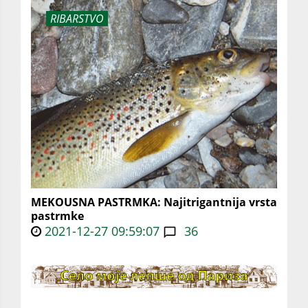
RIBARSTVO
MEKOUSNA PASTRMKA: Najitrigantnija vrsta
pastrmke
2021-12-27 09:59:07
36