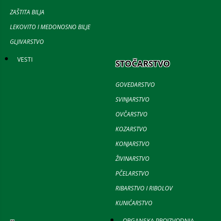
ZAŠTITA BILJA
LEKOVITO I MEDONOSNO BILJE
GLJIVARSTVO
VESTI
STOČARSTVO
GOVEDARSTVO
SVINJARSTVO
OVČARSTVO
KOZARSTVO
KONJARSTVO
ŽIVINARSTVO
PČELARSTVO
RIBARSTVO I RIBOLOV
KUNIĆARSTVO
ORGANSKA PROIZVODNJA