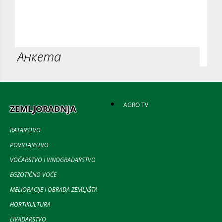
Анкета
AGRO TV
ZEMLJORADNJA
RATARSTVO
POVRTARSTVO
VOĆARSTVO I VINOGRADARSTVO
EGZOTIČNO VOĆE
MELIORACIJE I OBRADA ZEMLJIŠTA
HORTIKULTURA
LIVADARSTVO