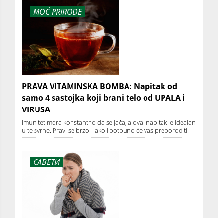
MOĆ PRIRODE
PRAVA VITAMINSKA BOMBA: Napitak od
samo 4 sastojka koji brani telo od UPALA i
VIRUSA
Imunitet mora konstantno da se jača, a ovaj napitak je idealan
u te svrhe. Pravi se brzo i lako i potpuno će vas preporoditi.
САВЕТИ