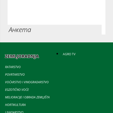
Анкета
AGRO TV
ZEMLJORADNJA
RATARSTVO
POVRTARSTVO
VOĆARSTVO I VINOGRADARSTVO
EGZOTIČNO VOĆE
MELIORACIJE I OBRADA ZEMLJIŠTA
HORTIKULTURA
LIVADARSTVO