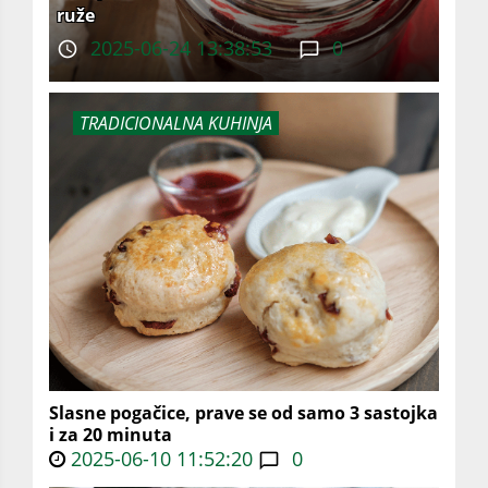
ruže
2025-06-24 13:38:53
0
TRADICIONALNA KUHINJA
Slasne pogačice, prave se od samo 3 sastojka
i za 20 minuta
2025-06-10 11:52:20
0