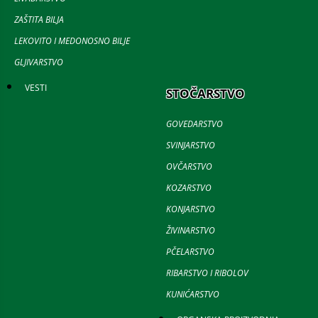
ZAŠTITA BILJA
LEKOVITO I MEDONOSNO BILJE
GLJIVARSTVO
VESTI
STOČARSTVO
GOVEDARSTVO
SVINJARSTVO
OVČARSTVO
KOZARSTVO
KONJARSTVO
ŽIVINARSTVO
PČELARSTVO
RIBARSTVO I RIBOLOV
KUNIĆARSTVO