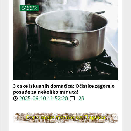
САВЕТИ
3 cake iskusnih domaćica: Očistite zagorelo
posuđe za nekoliko minuta!
2025-06-10 11:52:20
29