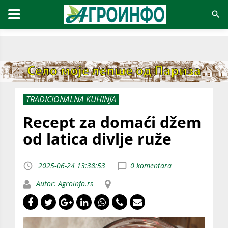
TRADICIONALNA KUHINJA
Recept za domaći džem
od latica divlje ruže
2025-06-24 13:38:53
0 komentara
Autor: Agroinfo.rs