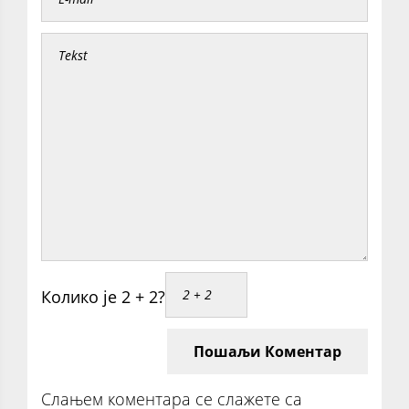
Колико је 2 + 2?
Пошаљи Коментар
Слањем коментара се слажете са