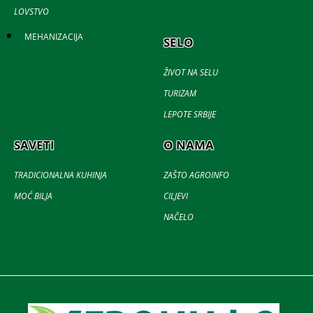
LOVSTVO
MEHANIZACIJA
SELO
ŽIVOT NA SELU
TURIZAM
LEPOTE SRBIJE
SAVETI
O NAMA
TRADICIONALNA KUHINJA
ZAŠTO AGROINFO
MOĆ BILJA
CILJEVI
NAČELO