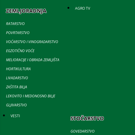
AGRO TV
ZEMLJORADNJA
RATARSTVO
POVRTARSTVO
VOĆARSTVO I VINOGRADARSTVO
EGZOTIČNO VOĆE
MELIORACIJE I OBRADA ZEMLJIŠTA
HORTIKULTURA
LIVADARSTVO
ZAŠTITA BILJA
LEKOVITO I MEDONOSNO BILJE
GLJIVARSTVO
VESTI
STOČARSTVO
GOVEDARSTVO