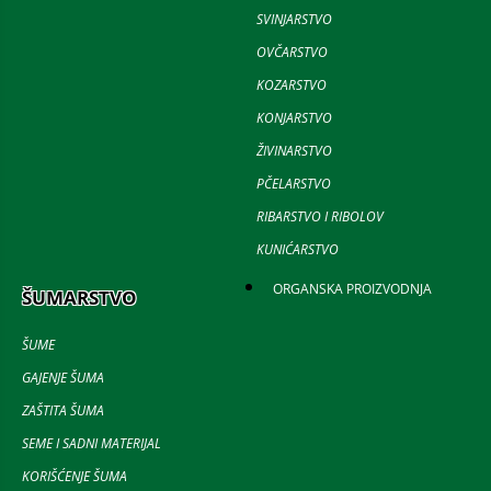
SVINJARSTVO
OVČARSTVO
KOZARSTVO
KONJARSTVO
ŽIVINARSTVO
PČELARSTVO
RIBARSTVO I RIBOLOV
KUNIĆARSTVO
ORGANSKA PROIZVODNJA
ŠUMARSTVO
ŠUME
GAJENJE ŠUMA
ZAŠTITA ŠUMA
SEME I SADNI MATERIJAL
KORIŠĆENJE ŠUMA