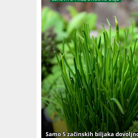
Samo 5 začinskih biljaka dovoljno 