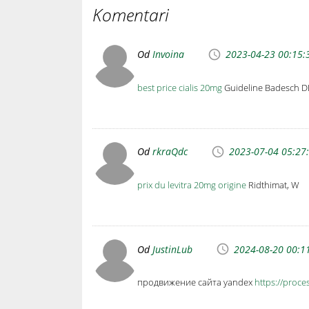
Komentari
Od
Invoina
2023-04-23 00:15:
best price cialis 20mg
Guideline Badesch D
Od
rkraQdc
2023-07-04 05:27
prix du levitra 20mg origine
Ridthimat, W
Od
JustinLub
2024-08-20 00:1
продвижение сайта yandex
https://proce