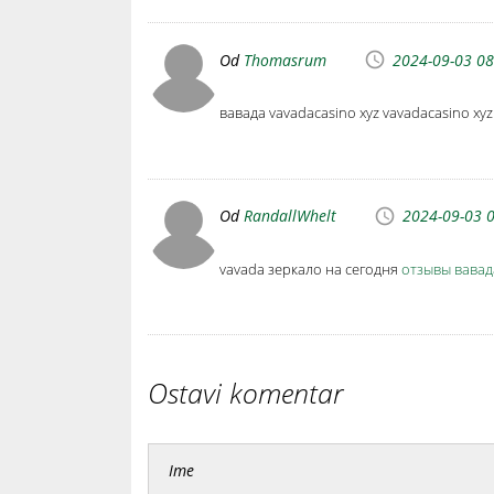
Od
Thomasrum
2024-09-03 08
вавада vavadacasino xyz vavadacasino xy
Od
RandallWhelt
2024-09-03 
vavada зеркало на сегодня
отзывы вавад
Ostavi komentar