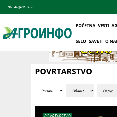
06. August 2026.
POČETNA
VESTI
AG
SELO
SAVETI
O N
POVRTARSTVO
POVRTARSTVO