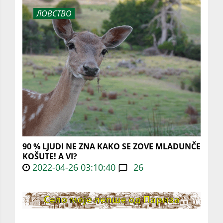
ЛОВСТВО
90 % LJUDI NE ZNA KAKO SE ZOVE MLADUNČE
KOŠUTE! A VI?
2022-04-26 03:10:40
26