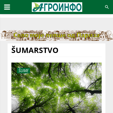
ŠUMARSTVO
ŠUME