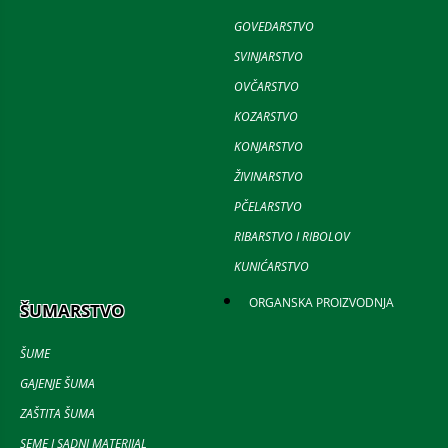
GOVEDARSTVO
SVINJARSTVO
OVČARSTVO
KOZARSTVO
KONJARSTVO
ŽIVINARSTVO
PČELARSTVO
RIBARSTVO I RIBOLOV
KUNIĆARSTVO
ORGANSKA PROIZVODNJA
ŠUMARSTVO
ŠUME
GAJENJE ŠUMA
ZAŠTITA ŠUMA
SEME I SADNI MATERIJAL