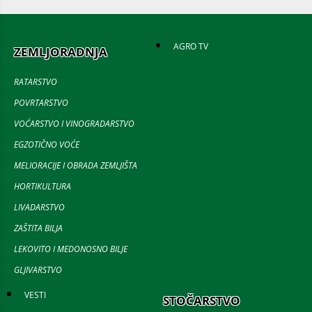
AGRO TV
ZEMLJORADNJA
RATARSTVO
POVRTARSTVO
VOĆARSTVO I VINOGRADARSTVO
EGZOTIČNO VOĆE
MELIORACIJE I OBRADA ZEMLJIŠTA
HORTIKULTURA
LIVADARSTVO
ZAŠTITA BILJA
LEKOVITO I MEDONOSNO BILJE
GLJIVARSTVO
VESTI
STOČARSTVO