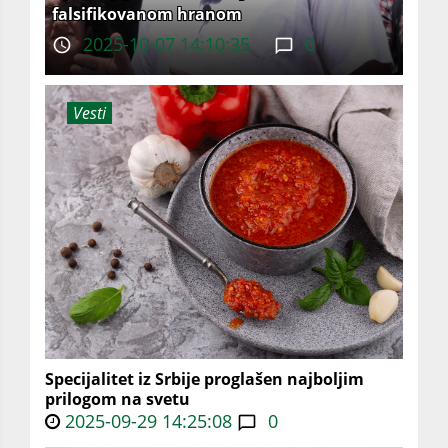
falsifikovanom hranom
2025-10-07 14:10:35
0
Vesti
Specijalitet iz Srbije proglašen najboljim
prilogom na svetu
2025-09-29 14:25:08
0