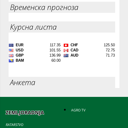
Временска прогноза
Курсна листа
Анкета
AGRO TV
ZEMLJORADNJA
RATARSTVO