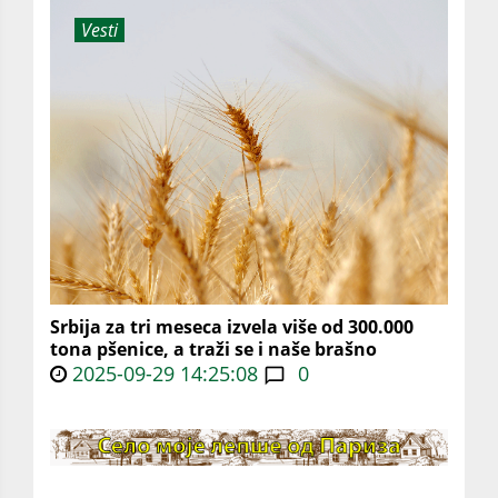
Vesti
Srbija za tri meseca izvela više od 300.000
tona pšenice, a traži se i naše brašno
2025-09-29 14:25:08
0