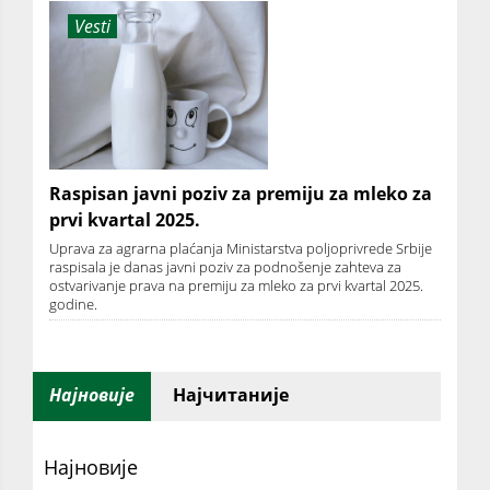
Vesti
Raspisan javni poziv za premiju za mleko za
prvi kvartal 2025.
Uprava za agrarna plaćanja Ministarstva poljoprivrede Srbije
raspisala je danas javni poziv za podnošenje zahteva za
ostvarivanje prava na premiju za mleko za prvi kvartal 2025.
godine.
Најновије
Најчитаније
Најновије