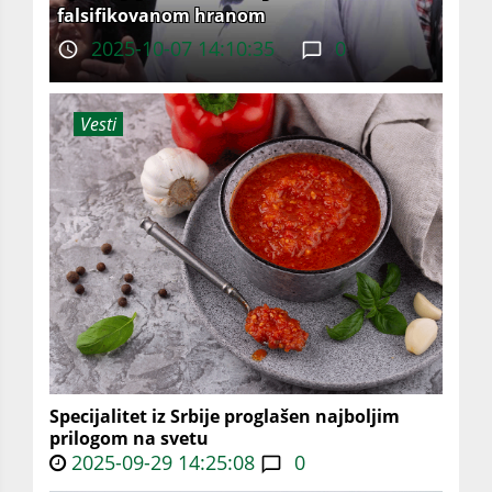
falsifikovanom hranom
2025-10-07 14:10:35
0
Vesti
Specijalitet iz Srbije proglašen najboljim
prilogom na svetu
2025-09-29 14:25:08
0