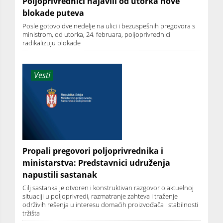
Poljoprivrednici najavili od utorka nove
blokade puteva
Posle gotovo dve nedelje na ulici i bezuspešnih pregovora s
ministrom, od utorka, 24. februara, poljoprivrednici
radikalizuju blokade
Vesti
Propali pregovori poljoprivrednika i
ministarstva: Predstavnici udruženja
napustili sastanak
Cilj sastanka je otvoren i konstruktivan razgovor o aktuelnoj
situaciji u poljoprivredi, razmatranje zahteva i traženje
održivih rešenja u interesu domaćih proizvođača i stabilnosti
tržišta