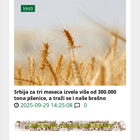
Vesti
Srbija za tri meseca izvela više od 300.000
tona pšenice, a traži se i naše brašno
2025-09-29 14:25:08
0