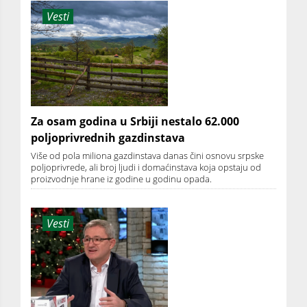
Vesti
Za osam godina u Srbiji nestalo 62.000
poljoprivrednih gazdinstava
Više od pola miliona gazdinstava danas čini osnovu srpske
poljoprivrede, ali broj ljudi i domaćinstava koja opstaju od
proizvodnje hrane iz godine u godinu opada.
Vesti