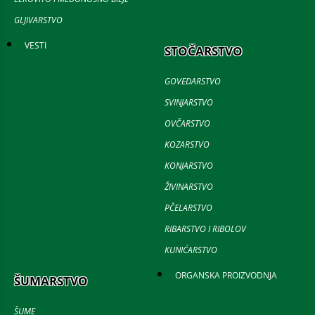
GLJIVARSTVO
VESTI
STOČARSTVO
GOVEDARSTVO
SVINJARSTVO
OVČARSTVO
KOZARSTVO
KONJARSTVO
ŽIVINARSTVO
PČELARSTVO
RIBARSTVO I RIBOLOV
KUNIĆARSTVO
ORGANSKA PROIZVODNJA
ŠUMARSTVO
ŠUME