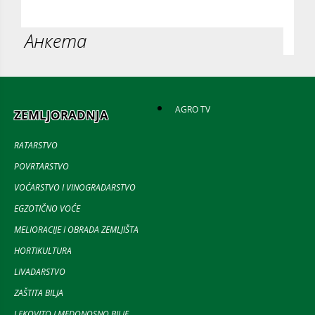
Анкета
AGRO TV
ZEMLJORADNJA
RATARSTVO
POVRTARSTVO
VOĆARSTVO I VINOGRADARSTVO
EGZOTIČNO VOĆE
MELIORACIJE I OBRADA ZEMLJIŠTA
HORTIKULTURA
LIVADARSTVO
ZAŠTITA BILJA
LEKOVITO I MEDONOSNO BILJE