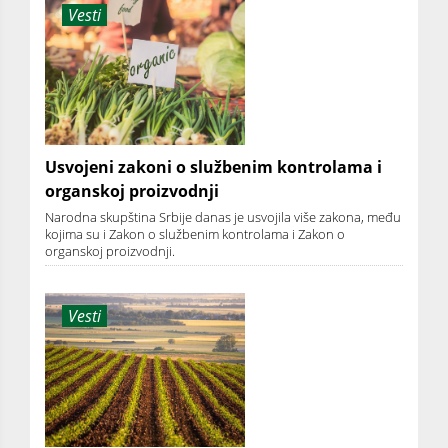
Vesti
Usvojeni zakoni o službenim kontrolama i
organskoj proizvodnji
Narodna skupština Srbije danas je usvojila više zakona, među
kojima su i Zakon o službenim kontrolama i Zakon o
organskoj proizvodnji.
Vesti