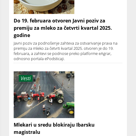
Do 19. februara otvoren Javni poziv za
premiju za mleko za četvrti kvartal 2025.
godine
Javni poziv za podnošenje zahteva za ostvarivanje prava na
premiju za mleko za četvrti kvartal 2025. otvoren je do 19.
februara, a zahtevi se podnose preko platforme eAgrar,
odnosno portala ePodsticaji.
Vesti
Mlekari u sredu blokiraju Ibarsku
magistralu