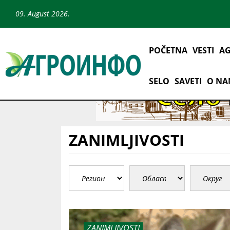
09. August 2026.
POČETNA
VESTI
AG
SELO
SAVETI
O N
ZANIMLJIVOSTI
ZANIMLJIVOSTI