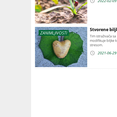
2022-02-09
Stvorene bil
ZANIMLJIVOSTI
Tim istraživača sa
modifikuje biljke
stresom.
2021-06-29