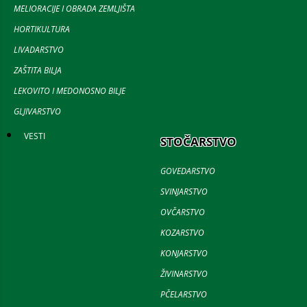
MELIORACIJE I OBRADA ZEMLJIŠTA
HORTIKULTURA
LIVADARSTVO
ZAŠTITA BILJA
LEKOVITO I MEDONOSNO BILJE
GLJIVARSTVO
VESTI
STOČARSTVO
GOVEDARSTVO
SVINJARSTVO
OVČARSTVO
KOZARSTVO
KONJARSTVO
ŽIVINARSTVO
PČELARSTVO