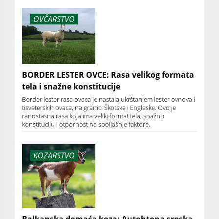
OVČARSTVO
BORDER LESTER OVCE: Rasa velikog formata
tela i snažne konstitucije
Border lester rasa ovaca je nastala ukrštanjem lester ovnova i
tisveterskih ovaca, na granici Škotske i Engleske. Ovo je
ranostasna rasa koja ima veliki format tela, snažnu
konstituciju i otpornost na spoljašnje faktore.
KOZARSTVO