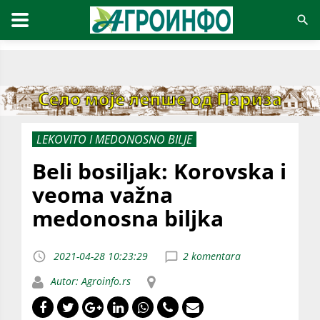
LEKOVITO I MEDONOSNO BILJE
Beli bosiljak: Korovska i
veoma važna
medonosna biljka
2021-04-28 10:23:29
2 komentara
Autor: Agroinfo.rs