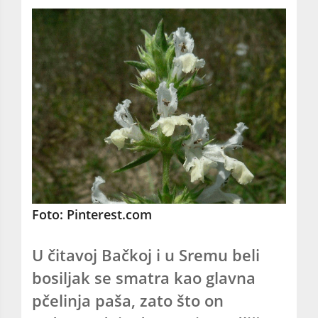
Foto: Pinterest.com
U čitavoj Bačkoj i u Sremu beli
bosiljak se smatra kao glavna
pčelinja paša, zato što on