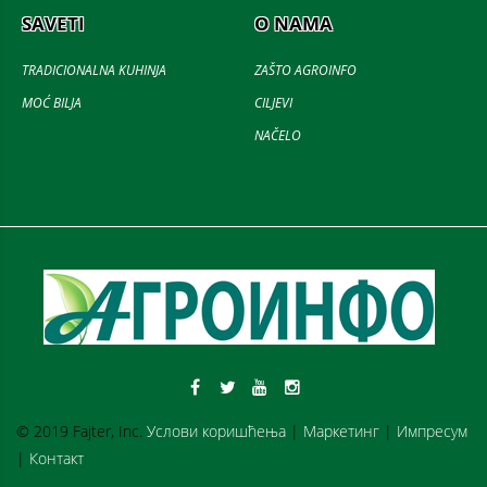
SAVETI
O NAMA
TRADICIONALNA KUHINJA
ZAŠTO AGROINFO
MOĆ BILJA
CILJEVI
NAČELO
© 2019 Fajter, Inc.
Услови коришћења
|
Маркетинг
|
Импресум
|
Контакт