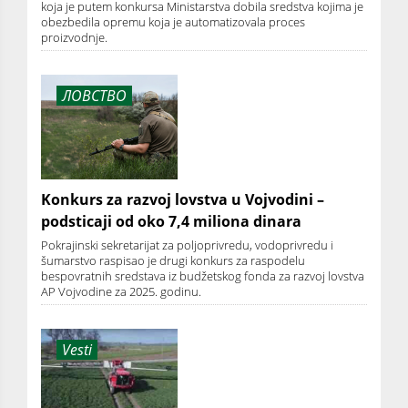
koja je putem konkursa Ministarstva dobila sredstva kojima je
obezbedila opremu koja je automatizovala proces
proizvodnje.
ЛОВСТВО
Konkurs za razvoj lovstva u Vojvodini –
podsticaji od oko 7,4 miliona dinara
Pokrajinski sekretarijat za poljoprivredu, vodoprivredu i
šumarstvo raspisao je drugi konkurs za raspodelu
bespovratnih sredstava iz budžetskog fonda za razvoj lovstva
AP Vojvodine za 2025. godinu.
Vesti