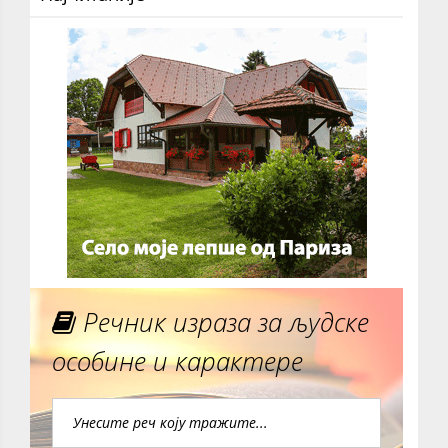
Речник израза за људске
особине и карактере