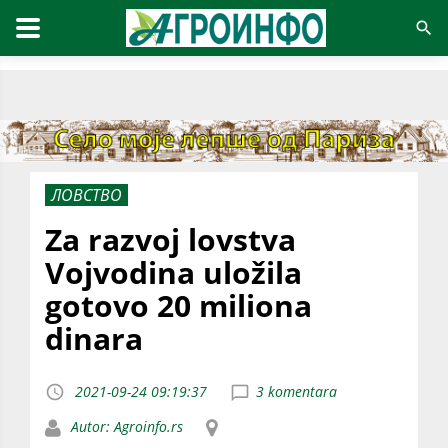
ЛОВСТВО
Za razvoj lovstva
Vojvodina uložila
gotovo 20 miliona
dinara
2021-09-24 09:19:37
3 komentara
Autor: Agroinfo.rs