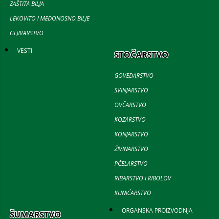
ZAŠTITA BILJA
LEKOVITO I MEDONOSNO BILJE
GLJIVARSTVO
VESTI
STOČARSTVO
GOVEDARSTVO
SVINJARSTVO
OVČARSTVO
KOZARSTVO
KONJARSTVO
ŽIVINARSTVO
PČELARSTVO
RIBARSTVO I RIBOLOV
KUNIĆARSTVO
ORGANSKA PROIZVODNJA
ŠUMARSTVO