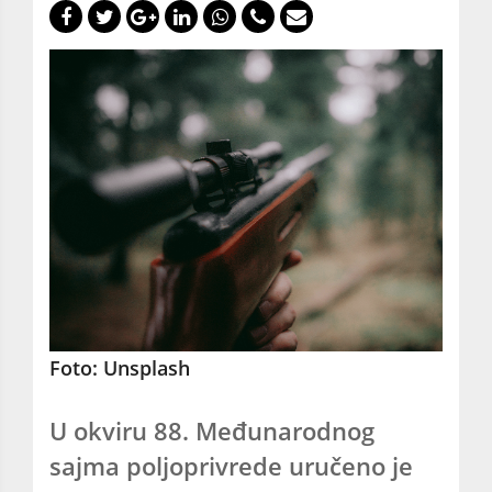
Foto: Unsplash
U okviru 88. Međunarodnog
sajma poljoprivrede uručeno je