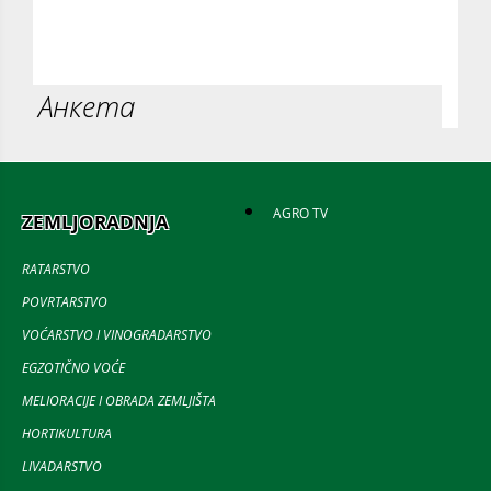
Анкета
AGRO TV
ZEMLJORADNJA
RATARSTVO
POVRTARSTVO
VOĆARSTVO I VINOGRADARSTVO
EGZOTIČNO VOĆE
MELIORACIJE I OBRADA ZEMLJIŠTA
HORTIKULTURA
LIVADARSTVO