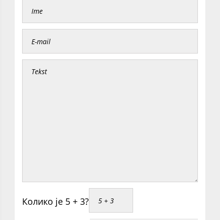
Колико је 5 + 3?