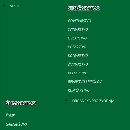
VESTI
STOČARSTVO
GOVEDARSTVO
SVINJARSTVO
OVČARSTVO
KOZARSTVO
KONJARSTVO
ŽIVINARSTVO
PČELARSTVO
RIBARSTVO I RIBOLOV
KUNIĆARSTVO
ORGANSKA PROIZVODNJA
ŠUMARSTVO
ŠUME
GAJENJE ŠUMA