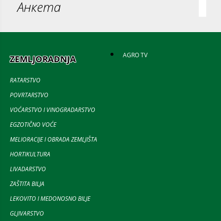
Анкета
AGRO TV
ZEMLJORADNJA
RATARSTVO
POVRTARSTVO
VOĆARSTVO I VINOGRADARSTVO
EGZOTIČNO VOĆE
MELIORACIJE I OBRADA ZEMLJIŠTA
HORTIKULTURA
LIVADARSTVO
ZAŠTITA BILJA
LEKOVITO I MEDONOSNO BILJE
GLJIVARSTVO