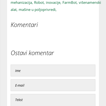
mehanizacija,
Robot,
inovacije,
FarmBot,
višenamenski
alat,
mašine u poljoprivredi,
Komentari
Ostavi komentar