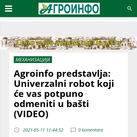
МЕХАНИЗАЦИЈА
Agroinfo predstavlja:
Univerzalni robot koji
će vas potpuno
odmeniti u bašti
(VIDEO)
2021-05-11 11:44:52
0 komentara