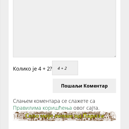
Колико је 4 + 2?
Пошаљи Коментар
Слањем коментара се слажете са
Правилима коришћења
овог сајта.