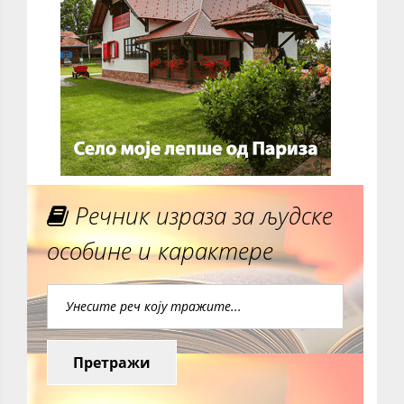
Речник израза за људске
особине и карактере
Претражи