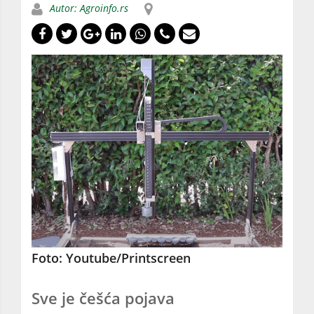
Autor: Agroinfo.rs
Foto: Youtube/Printscreen
Sve je češća pojava