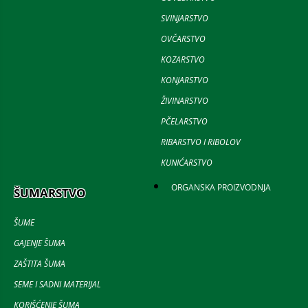
SVINJARSTVO
OVČARSTVO
KOZARSTVO
KONJARSTVO
ŽIVINARSTVO
PČELARSTVO
RIBARSTVO I RIBOLOV
KUNIĆARSTVO
ORGANSKA PROIZVODNJA
ŠUMARSTVO
ŠUME
GAJENJE ŠUMA
ZAŠTITA ŠUMA
SEME I SADNI MATERIJAL
KORIŠĆENJE ŠUMA