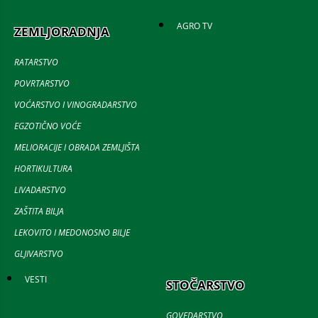
AGRO TV
ZEMLJORADNJA
RATARSTVO
POVRTARSTVO
VOĆARSTVO I VINOGRADARSTVO
EGZOTIČNO VOĆE
MELIORACIJE I OBRADA ZEMLJIŠTA
HORTIKULTURA
LIVADARSTVO
ZAŠTITA BILJA
LEKOVITO I MEDONOSNO BILJE
GLJIVARSTVO
VESTI
STOČARSTVO
GOVEDARSTVO