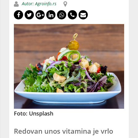
Autor: Agroinfo.rs
Foto: Unsplash
Redovan unos vitamina je vrlo