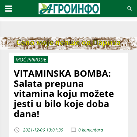
MOĆ PRIRODE
VITAMINSKA BOMBA:
Salata prepuna
vitamina koju možete
jesti u bilo koje doba
dana!
2021-12-06 13:01:39
0 komentara