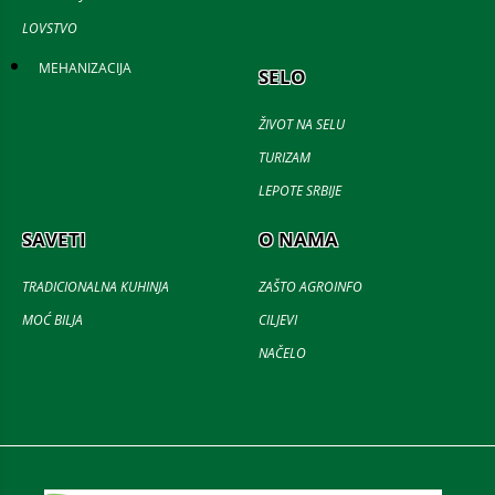
LOVSTVO
MEHANIZACIJA
SELO
ŽIVOT NA SELU
TURIZAM
LEPOTE SRBIJE
SAVETI
O NAMA
TRADICIONALNA KUHINJA
ZAŠTO AGROINFO
MOĆ BILJA
CILJEVI
NAČELO