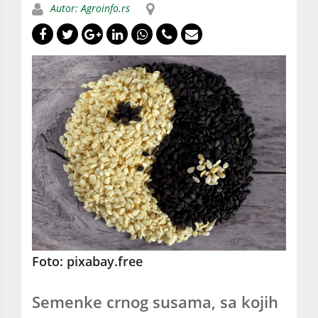
Autor: Agroinfo.rs
Foto: pixabay.free
Semenke crnog susama, sa kojih