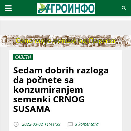
САВЕТИ
Sedam dobrih razloga
da počnete sa
konzumiranjem
semenki CRNOG
SUSAMA
2022-03-02 11:41:39
3 komentara