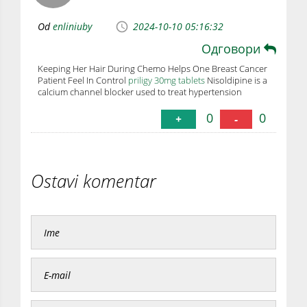
Od
enliniuby
2024-10-10 05:16:32
Одговори
Keeping Her Hair During Chemo Helps One Breast Cancer
Patient Feel In Control
priligy 30mg tablets
Nisoldipine is a
calcium channel blocker used to treat hypertension
0
0
+
-
Ostavi komentar