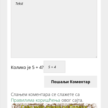
Колико је 5 + 4?
Пошаљи Коментар
Слањем коментара се слажете са
Правилима коришћења
овог сајта.