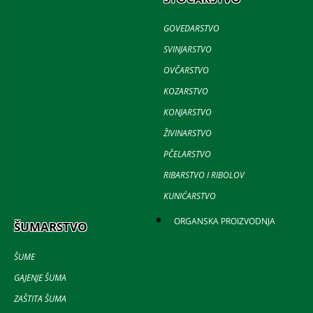
GOVEDARSTVO
SVINJARSTVO
OVČARSTVO
KOZARSTVO
KONJARSTVO
ŽIVINARSTVO
PČELARSTVO
RIBARSTVO I RIBOLOV
KUNIĆARSTVO
ORGANSKA PROIZVODNJA
ŠUMARSTVO
ŠUME
GAJENJE ŠUMA
ZAŠTITA ŠUMA