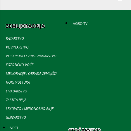
AGRO TV
ZEMLJORADNJA
RATARSTVO
POVRTARSTVO
VOĆARSTVO I VINOGRADARSTVO
EGZOTIČNO VOĆE
MELIORACIJE I OBRADA ZEMLJIŠTA
HORTIKULTURA
LIVADARSTVO
ZAŠTITA BILJA
LEKOVITO I MEDONOSNO BILJE
GLJIVARSTVO
VESTI
STOČARSTVO