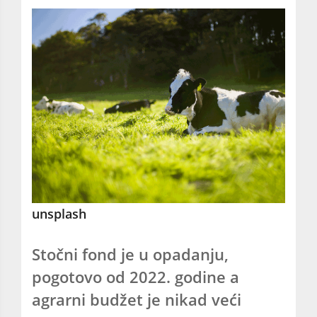
unsplash
Stočni fond je u opadanju,
pogotovo od 2022. godine a
agrarni budžet je nikad veći