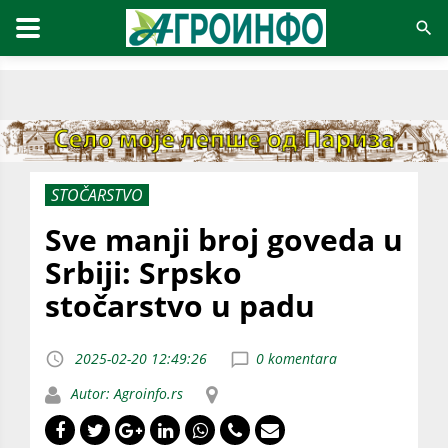
STOČARSTVO
Sve manji broj goveda u
Srbiji: Srpsko
stočarstvo u padu
2025-02-20 12:49:26
0 komentara
Autor: Agroinfo.rs