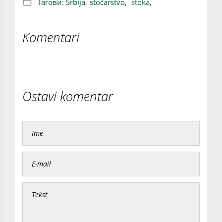
Тагови:
Srbija,
stočarstvo,
stoka,
Komentari
Ostavi komentar