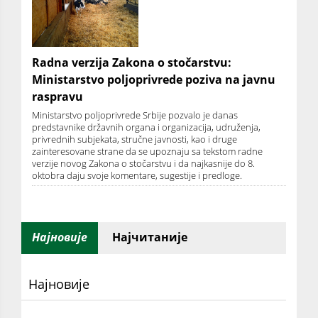
Radna verzija Zakona o stočarstvu:
Ministarstvo poljoprivrede poziva na javnu
raspravu
Ministarstvo poljoprivrede Srbije pozvalo je danas
predstavnike državnih organa i organizacija, udruženja,
privrednih subjekata, stručne javnosti, kao i druge
zainteresovane strane da se upoznaju sa tekstom radne
verzije novog Zakona o stočarstvu i da najkasnije do 8.
oktobra daju svoje komentare, sugestije i predloge.
Најновије
Најчитаније
Најновије