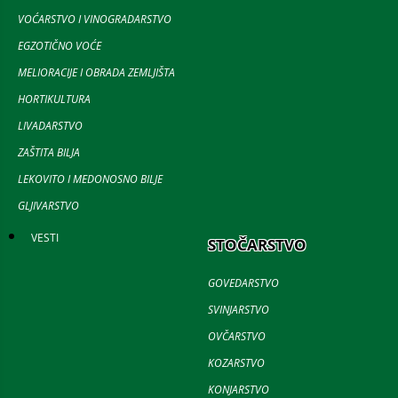
VOĆARSTVO I VINOGRADARSTVO
EGZOTIČNO VOĆE
MELIORACIJE I OBRADA ZEMLJIŠTA
HORTIKULTURA
LIVADARSTVO
ZAŠTITA BILJA
LEKOVITO I MEDONOSNO BILJE
GLJIVARSTVO
VESTI
STOČARSTVO
GOVEDARSTVO
SVINJARSTVO
OVČARSTVO
KOZARSTVO
KONJARSTVO