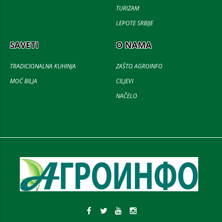
TURIZAM
LEPOTE SRBIJE
SAVETI
O NAMA
TRADICIONALNA KUHINJA
ZAŠTO AGROINFO
MOĆ BILJA
CILJEVI
NAČELO