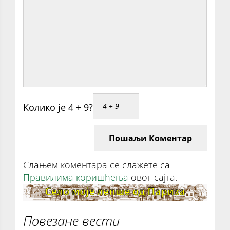
Колико је 4 + 9?
Пошаљи Коментар
Слањем коментара се слажете са
Правилима коришћења
овог сајта.
Повезане вести