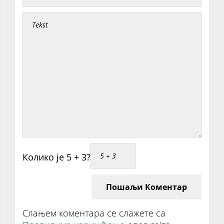
Колико је 5 + 3?
Пошаљи Коментар
Слањем коментара се слажете са