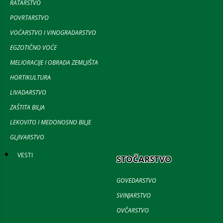
RATARSTVO
POVRTARSTVO
VOĆARSTVO I VINOGRADARSTVO
EGZOTIČNO VOĆE
MELIORACIJE I OBRADA ZEMLJIŠTA
HORTIKULTURA
LIVADARSTVO
ZAŠTITA BILJA
LEKOVITO I MEDONOSNO BILJE
GLJIVARSTVO
VESTI
STOČARSTVO
GOVEDARSTVO
SVINJARSTVO
OVČARSTVO