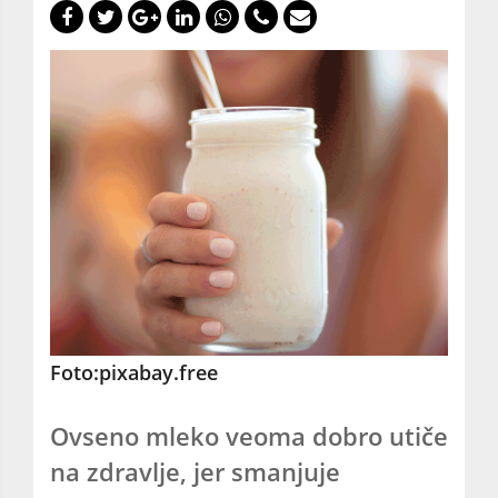
Foto:pixabay.free
Ovseno mleko veoma dobro utiče
na zdravlje, jer smanjuje