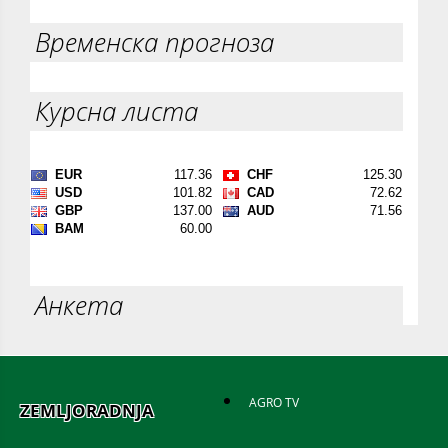
Временска прогноза
Курсна листа
Анкета
AGRO TV
ZEMLJORADNJA