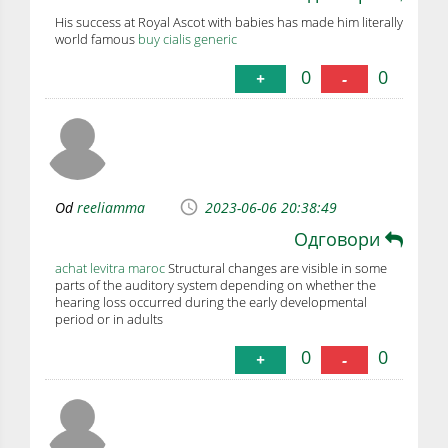
His success at Royal Ascot with babies has made him literally
world famous
buy cialis generic
0
0
+
-
Od
reeliamma
2023-06-06 20:38:49
Одговори
achat levitra maroc
Structural changes are visible in some
parts of the auditory system depending on whether the
hearing loss occurred during the early developmental
period or in adults
0
0
+
-