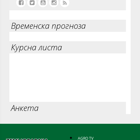
Временска прогноза
Курсна листа
Анкета
AGRO TV