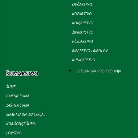
OVČARSTVO
KOZARSTVO
KONJARSTVO
ŽIVINARSTVO
PČELARSTVO
RIBARSTVO I RIBOLOV
KUNIĆARSTVO
ORGANSKA PROIZVODNJA
ŠUMARSTVO
ŠUME
GAJENJE ŠUMA
ZAŠTITA ŠUMA
SEME I SADNI MATERIJAL
KORIŠĆENJE ŠUMA
LOVSTVO