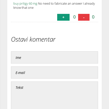
buy priligy 60 mg
No need to fabricate an answer I already
know that one
0
0
+
-
Ostavi komentar