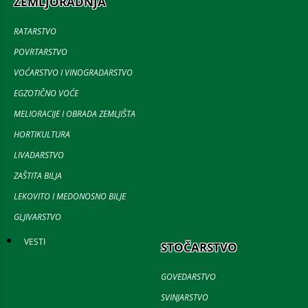
ZEMLJORADNJA
RATARSTVO
POVRTARSTVO
VOĆARSTVO I VINOGRADARSTVO
EGZOTIČNO VOĆE
MELIORACIJE I OBRADA ZEMLJIŠTA
HORTIKULTURA
LIVADARSTVO
ZAŠTITA BILJA
LEKOVITO I MEDONOSNO BILJE
GLJIVARSTVO
VESTI
STOČARSTVO
GOVEDARSTVO
SVINJARSTVO