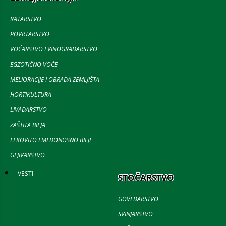
RATARSTVO
POVRTARSTVO
VOĆARSTVO I VINOGRADARSTVO
EGZOTIČNO VOĆE
MELIORACIJE I OBRADA ZEMLJIŠTA
HORTIKULTURA
LIVADARSTVO
ZAŠTITA BILJA
LEKOVITO I MEDONOSNO BILJE
GLJIVARSTVO
VESTI
STOČARSTVO
GOVEDARSTVO
SVINJARSTVO