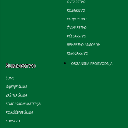
OVČARSTVO
KOZARSTVO
KONJARSTVO
ŽIVINARSTVO
PČELARSTVO
RIBARSTVO I RIBOLOV
KUNIĆARSTVO
ORGANSKA PROIZVODNJA
ŠUMARSTVO
ŠUME
GAJENJE ŠUMA
ZAŠTITA ŠUMA
SEME I SADNI MATERIJAL
KORIŠĆENJE ŠUMA
LOVSTVO