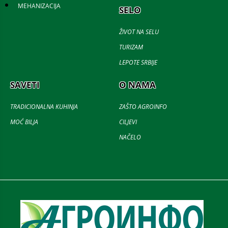
MEHANIZACIJA
SELO
ŽIVOT NA SELU
TURIZAM
LEPOTE SRBIJE
SAVETI
O NAMA
TRADICIONALNA KUHINJA
ZAŠTO AGROINFO
MOĆ BILJA
CILJEVI
NAČELO