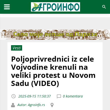
Vesti
Poljoprivrednici iz cele
Vojvodine krenuli na
veliki protest u Novom
Sadu (VIDEO)
2025-09-15 11:50:37
0 komentara
Autor: Agroinfo.rs