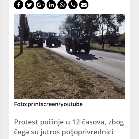
Foto:printscreen/youtube
Protest počinje u 12 časova, zbog
čega su jutros poljoprivrednici