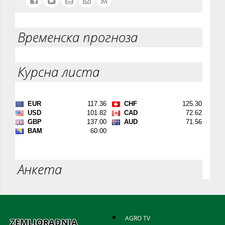
Временска прогноза
Курсна листа
Анкета
AGRO TV
ZEMLJORADNJA