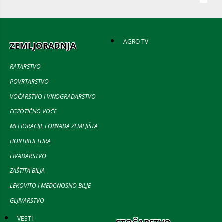
AGRO TV
ZEMLJORADNJA
RATARSTVO
POVRTARSTVO
VOĆARSTVO I VINOGRADARSTVO
EGZOTIČNO VOĆE
MELIORACIJE I OBRADA ZEMLJIŠTA
HORTIKULTURA
LIVADARSTVO
ZAŠTITA BILJA
LEKOVITO I MEDONOSNO BILJE
GLJIVARSTVO
VESTI