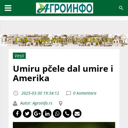
Vesti
Umiru pčele dal umire i
Amerika
2025-03-30 19:34:12
0 komentara
Autor: Agroinfo.rs