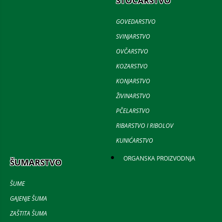
STOČARSTVO
GOVEDARSTVO
SVINJARSTVO
OVČARSTVO
KOZARSTVO
KONJARSTVO
ŽIVINARSTVO
PČELARSTVO
RIBARSTVO I RIBOLOV
KUNIĆARSTVO
ORGANSKA PROIZVODNJA
ŠUMARSTVO
ŠUME
GAJENJE ŠUMA
ZAŠTITA ŠUMA