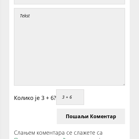
Колико је 3 + 6?
Пошаљи Коментар
Слањем коментара се слажете са