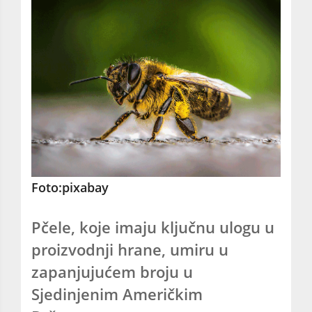
Foto:pixabay
Pčele, koje imaju ključnu ulogu u
proizvodnji hrane, umiru u
zapanjujućem broju u
Sjedinjenim Američkim